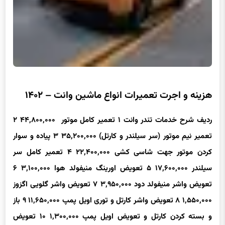
هزینه و اجرت تعمیرات انواع ماشین وانت – ۱۴۰۲
ردیف
شرح خدمات
تندر وانت
۱
تعمیر کامل موتور
۴۴,۸۰۰,۰۰۰
۲
تعمیر نیم موتور (سر سیلندر و کارتل)
۳۵,۲۰۰,۰۰۰
۳
پیاده و سوار
کردن موتور جهت شاسی کشی
۲۲,۴۰۰,۰۰۰
۴
تعمیر کامل سر
سیلندر
۱۷,۶۰۰,۰۰۰
۵
تعویض اورینگ منیفولد هوا
۳,۱۰۰,۰۰۰
۶
تعویض واشر منیفولد دود
۳,۹۵۰,۰۰۰
۷
تعویض واشر گلویی اگزوز
۱,۵۵۰,۰۰۰
۸
تعویض واشر کارتل و توری اویل پمپ
۱۱,۶۵۰,۰۰۰
۹
باز
و بسته کردن کارتل و تعویض اویل پمپ
۱,۳۰۰,۰۰۰
۱۰
تعویض
فشنگی روغن
۱,۳۰۰,۰۰۰
۱۱
تعویض واتر پمپ و باز و بستن تسمه