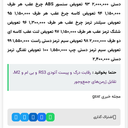
۱,۱۵۰,۰۰۰
۹۴
تعویض کاسه چرخ عقب هر طرف
۱,۱۵۰,۰۰۰
۹۵
تعویض سیلندر ترمز چرخ عقب هر طرف
۱,۳۰۰,۰۰۰
۹۶
تعویض
شلنگ ترمز عقب هر طرف
۱,۱۵۰,۰۰۰
۹۷
تعویض لنت عقب کاسه ای
دو طرف
۲,۰۰۰,۰۰۰
۹۸
تعویض سیم ترمز دستی راست
۱,۵۵۰,۰۰۰
۹۹
تعویض سیم ترمز دستی چپ
۱,۵۵۰,۰۰۰
۱۰۰
تعویض تفنگی ترمز
دستی
۲,۴۰۰,۰۰۰
حتما بخوانید :
رقابت درگ و پیست آئودی RS3 و بی ام و M2،
تقابل ژرمن‌های جمع‌وجور
مجله خبری gsxr
اشتراک گذاری