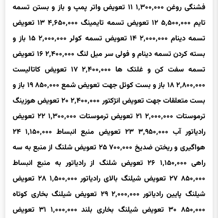
تایم
۵,۵۰۰,۰۰۰
۱۲
تعویض تسمه تایمینگ
۴,۶۵۰,۰۰۰
۱۳
تعویض
تسمه دینام
۲,۰۰۰,۰۰۰
۱۴
تعویض تسمه کولر
۲,۰۰۰,۰۰۰
۱۵
باز و
بسته کردن تسمه دینام و فولی سر میل لنگ
۲,۴۰۰,۰۰۰
۱۶
تعویض
تسمه سفت کن و غلتک ها
۲,۴۰۰,۰۰۰
۱۷
تعویض کاتالیست
۲,۸۰۰,۰۰۰
۱۸
باز و بست کوئل جهت تعویض شمع
۸۵۰,۰۰۰
۱۹
باز و
بست متعلقات جهت تعویض انژکتور
۲,۴۰۰,۰۰۰
۲۰
تعویض هوزینگ
ترموستات
۲,۰۰۰,۰۰۰
۲۱
تعویض ترموستات
۱,۳۰۰,۰۰۰
۲۲
تعویض
رادیاتور آب
۳,۹۵۰,۰۰۰
۲۳
تعویض منبع انبساط
۱,۱۵۰,۰۰۰
۲۴
هواگیری و ریختن ضدیخ
۷۰۰,۰۰۰
۲۵
تعویض شلنگ از منبع به سه
راهی
۱,۱۵۰,۰۰۰
۲۶
تعویض شلنگ از رادیاتور به منبع انبساط
۸۵۰,۰۰۰
۲۷
تعویض شیلنگ بالای رادیاتور
۱,۵۰۰,۰۰۰
۲۸
تعویض
شیلنگ پایین رادیاتور
۲,۰۰۰,۰۰۰
۲۹
تعویض شیلنگ بخاری کوتاه
۸۵۰,۰۰۰
۳۰
تعویض شیلنگ بخاری بلند
۱,۰۰۰,۰۰۰
۳۱
تعویض
فشنگی آب
۱,۱۵۰,۰۰۰
۳۲
تعویض دسته موتور راست
۱,۵۵۰,۰۰۰
۳۳