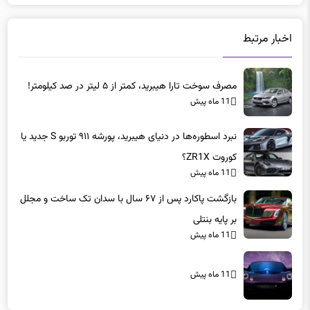
اخبار مرتبط
مصرف سوخت تارا هیبرید، کمتر از ۵ لیتر در صد کیلومتر!
11 ماه پیش
نبرد اسطوره‌ها در دنیای هیبرید، پورشه ۹۱۱ توربو S جدید یا
کوروت ZR1X؟
11 ماه پیش
بازگشت پاکارد پس از ۶۷ سال با سدان تک ساخت و مجلل
بر پایه بنتلی
11 ماه پیش
11 ماه پیش