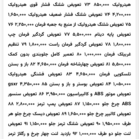
۴,۲۰۰,۰۰۰
۷۴
تعویض شلنگ فشار ضعیف هیدرولیک
۱,۶۵۰,۰۰۰
۷۵
تعویض شلنگ هیدرولیک از منبع به جعبه فرمان
۲,۲۵۰,۰۰۰
۷۶
تعویض پایه دینام
۵,۵۰۰,۰۰۰
۷۷
تعویض گردگیر فرمان چپ
۱,۸۰۰,۰۰۰
۷۸
تعویض گردگیر فرمان راست
۱,۸۰۰,۰۰۰
۷۹
تنظیم
غربیلک فرمان
۱,۰۰۰,۰۰۰
۸۰
تعمیر کامل جلوبندی بدون کمک
۵,۵۰۰,۰۰۰
۸۱
تعویض چهارشاخه فرمان
۴,۶۵۰,۰۰۰
۸۲
باز و بستن
تلسکوپی فرمان
۴,۶۵۰,۰۰۰
۸۳
تعویض فشنگی هیدرولیک
۱,۰۵۰,۰۰۰
۸۴
تعویض بوستر و باز و بستن gsxr
۸۵
۴,۳۵۰,۰۰۰
تعویض موتور ABS و کالیبراسیون
۳,۹۵۰,۰۰۰
۸۶
تعویض سنسور
ABS چرخ جلو
۱,۱۵۰,۰۰۰
۸۷
تعویض پمپ ترمز
۲,۸۰۰,۰۰۰
۸۸
تعویض کالیپر چرخ جلو
۱,۶۵۰,۰۰۰
۸۹
تعویض دیسک چرخ جلو هر
طرف
۱,۹۵۰,۰۰۰
۹۰
تعویض شلنگ ترمز جلو
۱,۱۵۰,۰۰۰
۹۱
تعویض
لنت جلو دو طرف
۱,۰۰۰,۰۰۰
۹۲
بازدید لنت چهار چرخ و رگلاژ ترمز
دستی
۲,۰۰۰,۰۰۰
۹۳
تعویض سنسور ABS چرخ عقب هر طرف