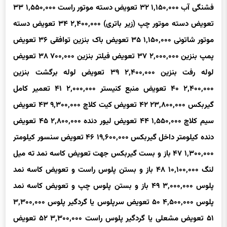
تعویض دسته موتور چپ (زیر باتری)
۲,۴۰۰,۰۰۰
۳۴
تعویض دسته
موتور شاتونی
۱,۱۵۰,۰۰۰
۳۵
تعویض باک بنزین
توافقی
۳۶
تعویض
پمپ بنزین
۲,۰۰۰,۰۰۰
۳۷
تعویض فیلتر بنزین
۷۰۰,۰۰۰
۳۸
تعویض
لوله رفت بنزین
۲,۴۰۰,۰۰۰
۳۹
تعویض لوله برگشت بنزین
۲,۴۰۰,۰۰۰
۴۰
تعویض منبع کنیستر
۲,۰۰۰,۰۰۰
۴۱
تعمیر کامل
گیربکس
۲۳,۸۰۰,۰۰۰
۴۲
تعویض کیت کلاچ
۹,۳۰۰,۰۰۰
۴۳
تعویض
سیم کلاچ
۱,۵۵۰,۰۰۰
۴۴
تعویض لیور دنده
۲,۸۰۰,۰۰۰
۴۵
تعویض
دنده کیلومتر داخل گیربکس
۱۹,۶۰۰,۰۰۰
۴۶
تعویض سنسور کیلومتر
۱,۳۰۰,۰۰۰
۴۷
باز و بست گیربکس جهت تعویض کاسه نمد ته میل
لنگ
۱۰,۱۰۰,۰۰۰
۴۸
باز و بستن پلوس راست و تعویض کاسه نمد
پلوس
۳,۰۰۰,۰۰۰
۴۹
باز و بستن پلوس چپ و تعویض کاسه نمد
پلوس
۴,۵۰۰,۰۰۰
۵۰
تعویض سرپلوس یا گردگیر پلوس
۳,۳۰۰,۰۰۰
۵۱
تعویض مشعلی یا گردگیر پلوس راست
۳,۳۰۰,۰۰۰
۵۲
تعویض
مشعلی یا گردگیر پلوس چپ
۳,۳۰۰,۰۰۰
۵۳
تعویض رام زیر موتور