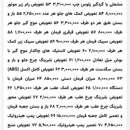
۸,۰۰۰,۰۰۰
۵۴
تعویض کمک های جلو هر عدد
۲,۲۵۰,۰۰۰
۵۵
باز و
بستن طبق هر دو طرف
۳,۳۰۰,۰۰۰
۵۶
تعویض موج گیر جلو هر
طرف
۸۰۰,۰۰۰
۵۷
تعویض قرقری فرمان هر طرف
۱,۷۰۰,۰۰۰
۵۸
تعویض سیبک فرمان هر طرف
۹۰۰,۰۰۰
۵۹
تعویض سیبک زیر کمک
هر طرف
۲,۱۰۰,۰۰۰
۶۰
تعویض لاستیک های چاکدار موج گیر با
بوش میل تعادل
۱,۲۰۰,۰۰۰
۶۱
تعویض بلبرینگ چرخ جلو و باز و
بستن سگدست هر طرف
۳,۰۰۰,۰۰۰
۶۲
تعویض کامل اکسل (ABS)
۶۳
۸,۰۰۰,۰۰۰
میزان فرمان دستی
۸۵۰,۰۰۰
۶۴
میزان فرمان با
دستگاه
۱,۱۰۰,۰۰۰
۶۵
تعویض کمک عقب هر طرف
۱,۳۵۰,۰۰۰
۶۶
تعویض بلبرینگ چرخ عقب هر طرف
۲,۱۰۰,۰۰۰
۶۷
تعویض محور
بلبرینگ چرخ عقب هر طرف
۲,۰۰۰,۰۰۰
۶۸
باز و بستن جعبه فرمان
و تعمیر کامل جعبه فرمان
۱۵,۰۰۰,۰۰۰
۶۹
تعویض پمپ هیدرولیک
۴,۶۵۰,۰۰۰
۷۰
تعمیر پمپ هیدرولیک
۵,۹۰۰,۰۰۰
۷۲
تعویض منبع
هیدرولیک
۸۵۰,۰۰۰
۷۳
تعویض شلنگ فشار قوی هیدرولیک