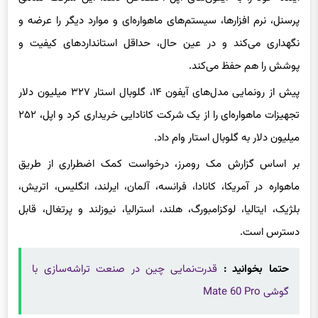
پرسنل، نرم افزارها، سیستم‌های ماهواره‌ای و موارد دیگر را عرضه و
نگهداری می‌کند و در عین حال، حداقل استانداردهای کیفیت و
پوشش را هم حفظ می‌کند.
پیش از رونمایی مدل‌های آیفون ۱۴، گلوبال استار ۳۲۷ میلیون دلار
تجهیزات ماهواره‌ای را از یک شرکت کانادایی خریداری کرد و اپل، ۲۵۲
میلیون دلار به گلوبال استار وام داد.
بر اساس گزارش مک رومرز، درخواست کمک اضطراری از طریق
ماهواره در آمریکا، کانادا، فرانسه، آلمان، ایرلند، انگلیس، اتریش،
بلژیک، ایتالیا، لوکزامبورگ، هلند، استرالیا، نیوزلند و پرتغال، قابل
دسترس است.
حتما بخوانید :
قدرت‌نمایی چین در صنعت تراشه‌سازی با
گوشی Mate 60 Pro