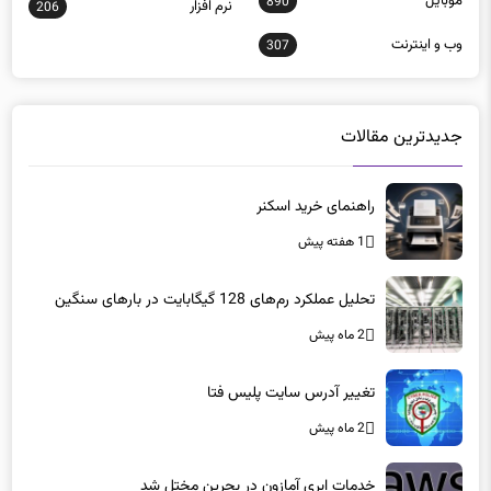
موبايل
890
نرم افزار
206
وب و اينترنت
307
جدیدترین مقالات
راهنمای خرید اسکنر
1 هفته پیش
تحلیل عملکرد رم‌های 128 گیگابایت در بارهای سنگین
2 ماه پیش
تغییر آدرس سایت پلیس فتا
2 ماه پیش
خدمات ابری آمازون در بحرین مختل شد