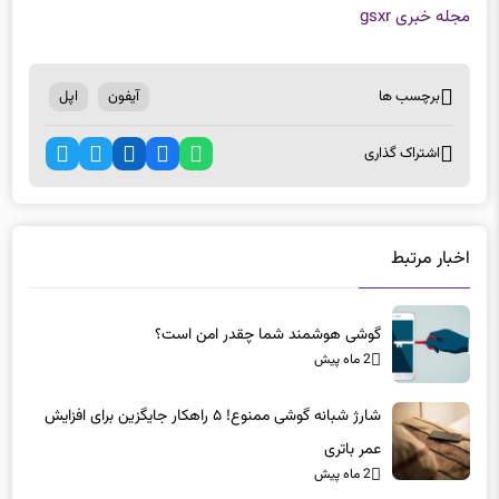
مجله خبری gsxr
برچسب ها
آیفون
اپل
اشتراک گذاری
اخبار مرتبط
گوشی هوشمند شما چقدر امن است؟
2 ماه پیش
شارژ شبانه گوشی ممنوع! ۵ راهکار جایگزین برای افزایش
عمر باتری
2 ماه پیش