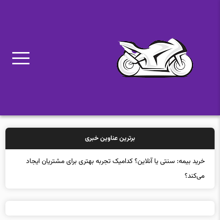
برترین عناوین خبری
خری