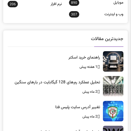
وب و اينترنت
307
جدیدترین مقالات
راهنمای خرید اسکنر
1 هفته پیش
تحلیل عملکرد رم‌های 128 گیگابایت در بارهای سنگین
2 ماه پیش
تغییر آدرس سایت پلیس فتا
2 ماه پیش
خدمات ابری آمازون در بحرین مختل شد