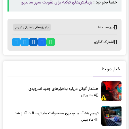
برچسب ها
به‌روزرسانی امنیتی کروم
اشتراک گذاری
اخبار مرتبط
هشدار گوگل درباره بدافزارهای جدید اندرویدی
4 ماه پیش
ترمیم ۵۸ آسیب‌پذیری محصولات مایکروسافت آغاز شد
4 ماه پیش
کاهش چشمگیر بدافزارها در گوگل پلی با کمک هوش