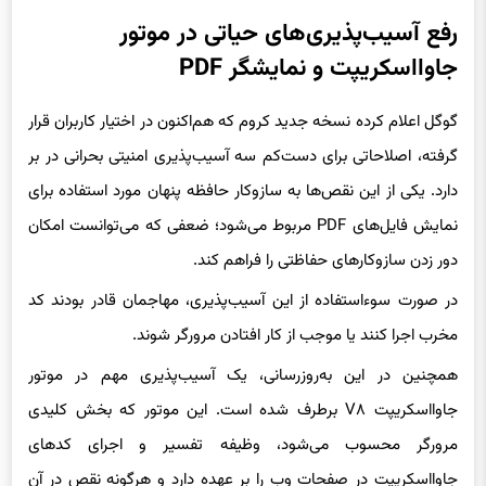
رفع آسیب‌پذیری‌های حیاتی در موتور
جاوااسکریپت و نمایشگر PDF
گوگل اعلام کرده نسخه جدید کروم که هم‌اکنون در اختیار کاربران قرار
گرفته، اصلاحاتی برای دست‌کم سه آسیب‌پذیری امنیتی بحرانی در بر
دارد. یکی از این نقص‌ها به سازوکار حافظه پنهان مورد استفاده برای
نمایش فایل‌های PDF مربوط می‌شود؛ ضعفی که می‌توانست امکان
دور زدن سازوکارهای حفاظتی را فراهم کند.
در صورت سوءاستفاده از این آسیب‌پذیری، مهاجمان قادر بودند کد
مخرب اجرا کنند یا موجب از کار افتادن مرورگر شوند.
همچنین در این به‌روزرسانی، یک آسیب‌پذیری مهم در موتور
جاوااسکریپت V۸ برطرف شده است. این موتور که بخش کلیدی
مرورگر محسوب می‌شود، وظیفه تفسیر و اجرای کدهای
جاوااسکریپت در صفحات وب را بر عهده دارد و هرگونه نقص در آن
می‌تواند زمینه‌ساز اجرای دستورات مخرب در بستر مرورگر باشد.