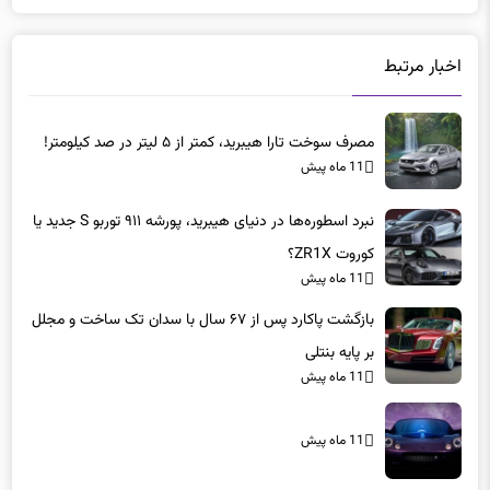
اخبار مرتبط
مصرف سوخت تارا هیبرید، کمتر از ۵ لیتر در صد کیلومتر!
11 ماه پیش
نبرد اسطوره‌ها در دنیای هیبرید، پورشه ۹۱۱ توربو S جدید یا
کوروت ZR1X؟
11 ماه پیش
بازگشت پاکارد پس از ۶۷ سال با سدان تک ساخت و مجلل
بر پایه بنتلی
11 ماه پیش
11 ماه پیش