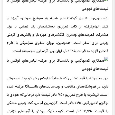
اکسسوری‌ها شامل گردنبندهای شبیه به سوئیچ خودرو، آویزهای
کیف الهام‌گرفته از کلید تمراریو، دستبندهای بند کفشی با برند
مشترک، کمربندهای وسترن، انگشترهای مهره‌دار و بالش‌های گردنی
چرمی برای سفر است. همچنین، لیوان سفری سرامیکی با طرح
فنجان قهوه به قیمت ۱۲۵ دلار، ارزان‌ترین آیتم این مجموعه است.
این مجموعه با قیمت‌هایی که با جایگاه لوکس هر دو برند همخوانی
دارد، در فروشگاه‌های منتخب و وب‌سایت‌های بالنسیاگا عرضه شده
است. تی‌شرت با طرح تمراریو ۷۵۰ دلار قیمت دارد درحالی‌که هودی با
لوگوی لامبورگینی ۱,۰۹۰ دلار است. گران‌ترین لباس، کت چرمی مشکی
با قیمت ۷,۵۹۰ دلار است. کیف بزرگ رودئو با آویزهای تزئینی