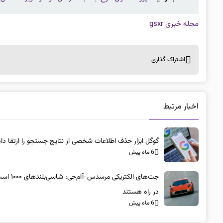
مجله خبری gsxr
اشتراک گذاری
اخبار مرتبط
گوگل ابزار حذف اطلاعات شخصی از نتایج جستجو را ارتقا داد
6 ماه پیش
جت‌های الکتریکی مرسد
در راه هستند
6 ماه پیش