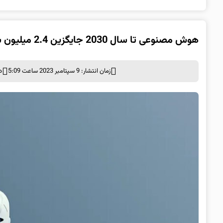
هوش مصنوعی تا سال 2030 جایگزین 2.4 میلیون شغل در ایالات متحده خواهد شد
زمان انتشار: 9 سپتامبر 2023 ساعت 5:09
د