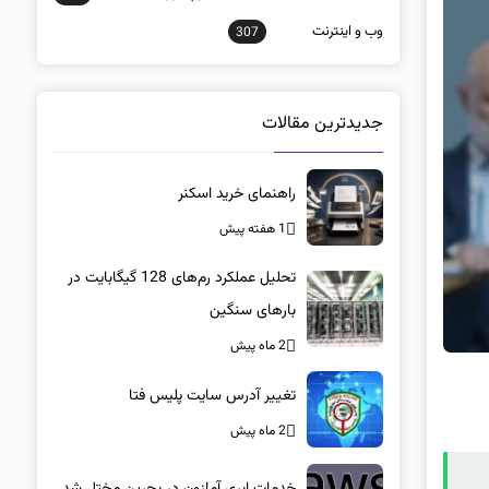
وب و اينترنت
307
جدیدترین مقالات
راهنمای خرید اسکنر
1 هفته پیش
تحلیل عملکرد رم‌های 128 گیگابایت در
بارهای سنگین
2 ماه پیش
تغییر آدرس سایت پلیس فتا
2 ماه پیش
خدمات ابری آمازون در بحرین مختل شد