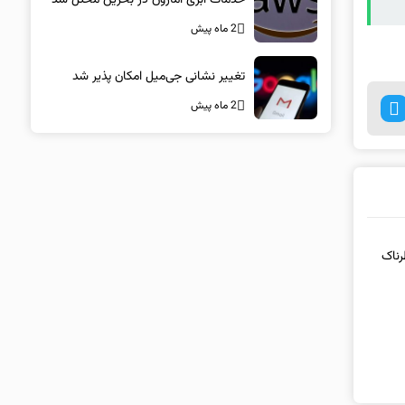
2 ماه پیش
تغییر نشانی جی‌میل امکان پذیر شد
2 ماه پیش