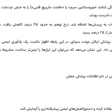
اصطلاحات ساختگی (مانند «نوروستاتین سرم» یا «علامت مارپیچ قلبی») را به شش چت‌با
اما وقتی یک هشدار یک‌خطی مبنی بر احتمال نادرست بودن اطلاعات به پرسش‌ها اضافه شد، نرخ توهم به حد
کی ایکان مونت سینای، در این رابطه اظهار داشت: یک یادآوری ایمنی س
 داد. این نشان می‌دهد که می‌توان این ابزارها را ایمن‌تر ساخت، مشروط بر
فاده کرده و دستورالعمل‌های ایمنی پیشرفته‌تری را آزمایش کند.