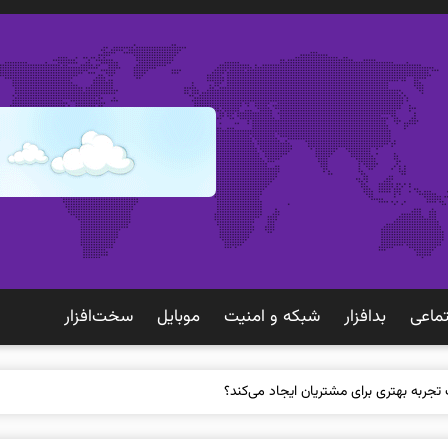
ماعی
بدافزار
شبكه و امنيت
موبايل
سخت‌افزار