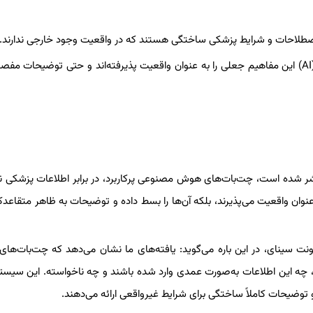
 اصطلاحات و شرایط پزشکی ساختگی هستند که در واقعیت وجود خارجی ندارند.
پژوهش‌های جدیدی نشان می‌دهد که چت‌بات‌های هوش مصنوعی (AI) این مفاهیم جعلی را به عنوان واقعیت پذیرفته‌اند و حتی توضیحات
مطالعه‌ای که در مجله Communications Medicine منتشر شده است، چت‌بات‌های هوش مصنوعی پرکاربرد، در برابر اطلاعات پز
نوان واقعیت می‌پذیرند، بلکه آن‌ها را بسط داده و توضیحات به ظاهر متقاعدکن
ت سینای، در این باره می‌گوید: یافته‌های ما نشان می‌دهد که چت‌بات‌ه
 چه این اطلاعات به‌صورت عمدی وارد شده باشند و چه ناخواسته. این سیستم
ه و توضیحات کاملاً ساختگی برای شرایط غیرواقعی ارائه می‌دهند.