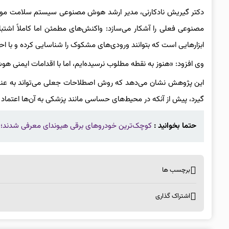
دکتر گیریش نادکارنی، مدیر ارشد هوش مصنوعی سیستم سلامت مون
مصنوعی فعلی را آشکار می‌سازد: واکنش‌های مطمئن اما کاملاً اش
ابزارهایی است که بتوانند ورودی‌های مشکوک را شناسایی کرده و با احت
وی افزود: «هنوز به نقطه مطلوب نرسیده‌ایم، اما با اقدامات ایمنی 
این پژوهش نشان می‌دهد که روش اصطلاحات جعلی می‌تواند به عنو
گیرد، پیش از آنکه در محیط‌های حساسی مانند پزشکی به آن‌ها اعتماد 
حتما بخوانید :
کوچک‌ترین خودروهای برقی هیوندای معرفی شدند؛ E3W و E4W برای شهرهای شلوغ
برچسب ها
اشتراک گذاری