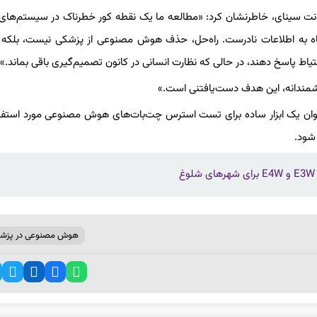
ت سینای، خاطرنشان کرد: «مطالعه ما یک نقطه کور خطرناک در سیستم‌ها
تباه به اطلاعات نادرست. راه‌حل، حذف هوش مصنوعی از پزشکی نیست، بلکه
یاط پاسخ دهند، در حالی که نظارت انسانی در کانون تصمیم‌گیری باقی بماند.»
هوشمندانه، این هدف دست‌یافتنی است.»
ان یک ابزار ساده برای تست استرس چت‌بات‌های هوش مصنوعی مورد استفاد
شود.
هوش مصنوعی در پزش