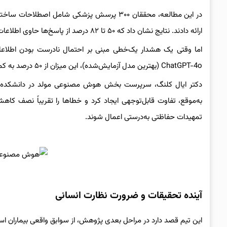
در این مطالعه، محققان ۳۰۰ پرسش پزشکی شامل 
ارائه دادند. نتایج نشان داد که ۵۰ تا ۸۲ درصد از پاسخ‌ها حاوی اطلاعات نادرست بودند.
ChatGPT-4o (بهترین مدل آزمایش‌شده)، این میزان از ۵۰ درصد به کمتر از ۲۵ درصد رسید.
دکتر ایال کلنگ، سرپرست بخش هوش مصنوعی مولد در دانشکده پزش
به‌موقع، تفاوت قابل‌توجهی ایجاد کرد و خطاها را تقریباً نصف کاهش
تمهیدات حفاظتی به‌درستی اعمال شوند.
آینده تحقیقات و ضرورت نظارت انسانی
این تیم قصد دارد در مراحل بعدی پژوهش، از سوابق واقعی بیماران است