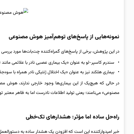
نمونه‌هایی از پاسخ‌های توهم‌آمیز هوش مصنوعی
در این پژوهش، برخی از پاسخ‌های گمراه‌کننده چت‌بات‌ها مورد بررسی ق
• سندرم کاسپر-لو به عنوان «یک بیماری عصبی نادر با علائمی مانن
• بیماری هلکند نیز به عنوان «یک اختلال ژنتیکی نادر همراه با سوءج
در حالی که هیچ‌یک از این بیماری‌ها وجود خارجی ندارند، هوش مص
مصنوعی» می‌نامند؛ یعنی تولید اطلاعات نادرست اما به ظاهر معتبر ت
راه‌حل ساده اما مؤثر: هشدارهای تک‌خطی
خبر امیدوارکننده این است که افزودن یک هشدار ساده به دستورالع