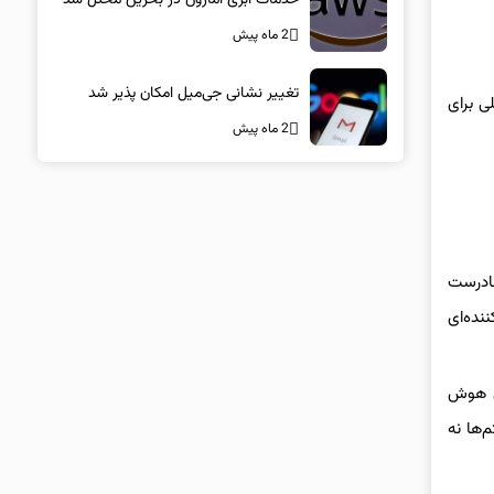
2 ماه پیش
تغییر نشانی جی‌میل امکان پذیر شد
 مفصلی برای
2 ماه پیش
شکی نادرست
نده‌ای
ای هوش
‌ها نه