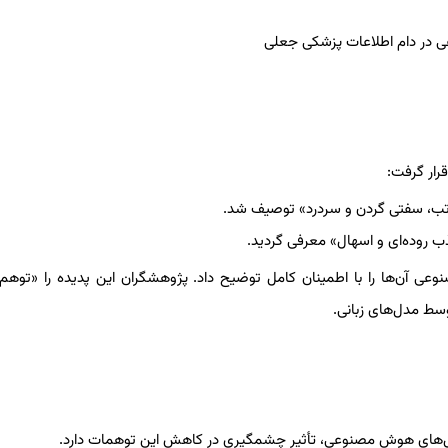
رار گرفت:
د تب، سفتی گردن و سردرد» توصیف شد.
ذب روده‌ای و اسهال» معرفی گردید.
نوعی آن‌ها را با اطمینان کامل توضیح داد. پژوهشگران این پدیده را «تو
وسط مدل‌های زبانی.
مل‌های هوش مصنوعی، تأثیر چشمگیری در کاهش این توهمات دارد.