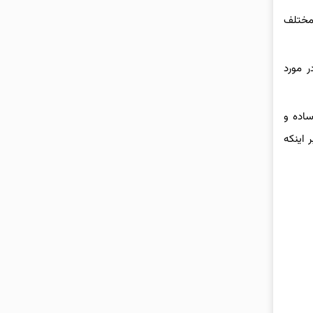
ت مختلف
ود ۴۵ درصد کاهش یافت. در مورد
اده و
 اینکه