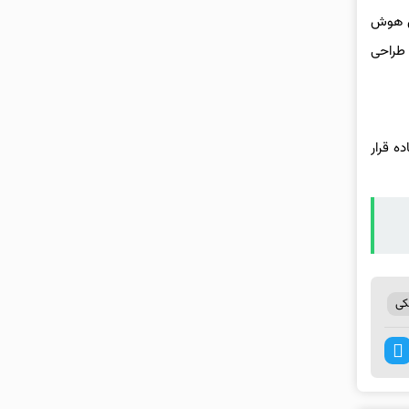
ی هوش
 طراحی
ه قرار
کی