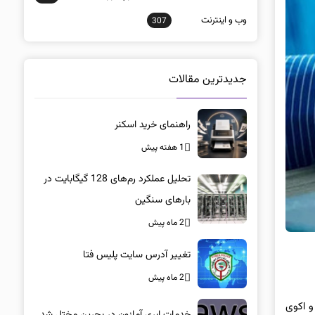
وب و اينترنت
307
جدیدترین مقالات
راهنمای خرید اسکنر
1 هفته پیش
تحلیل عملکرد رم‌های 128 گیگابایت در
بارهای سنگین
2 ماه پیش
تغییر آدرس سایت پلیس فتا
2 ماه پیش
های سیاه و اکوی
خدمات ابری آمازون در بحرین مختل شد