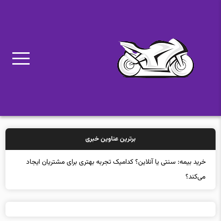
برترین عناوین خبری
خ