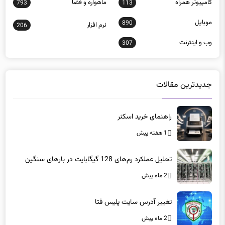
موبايل
890
نرم افزار
206
وب و اينترنت
307
جدیدترین مقالات
راهنمای خرید اسکنر
1 هفته پیش
تحلیل عملکرد رم‌های 128 گیگابایت در بارهای سنگین
2 ماه پیش
تغییر آدرس سایت پلیس فتا
2 ماه پیش