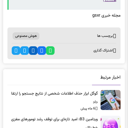
مجله خبری gsxr
برچسب ها
هوش مصنوعی
اشتراک گذاری
اخبار مرتبط
گوگل ابزار حذف اطلاعات شخصی از نتایج جستجو را ارتقا
داد
6 ماه پیش
ویتامین B3؛ امید تازه‌ای برای توقف رشد تومورهای مغزی
خطرناک
6 ماه پیش