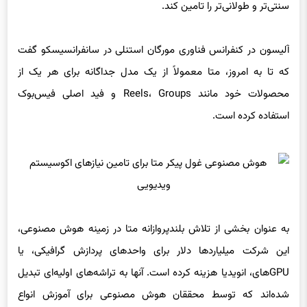
آلیسون در کنفرانس فناوری مورگان استنلی در سانفرانسیسکو گفت
که تا به امروز، متا معمولاً از یک مدل جداگانه برای هر یک از
محصولات خود مانند Reels، Groups و فید اصلی فیس‌بوک
استفاده کرده است.
به عنوان بخشی از تلاش بلندپروازانه متا در زمینه هوش مصنوعی،
این شرکت میلیاردها دلار برای واحدهای پردازش گرافیکی، یا
GPUهای، انویدیا هزینه کرده است. آنها به تراشه‌های اولیه‌ای تبدیل
شده‌اند که توسط محققان هوش مصنوعی برای آموزش انواع
مدل‌های زبان بزرگ استفاده می‌شود تا نیازهای ربات چت محبوب