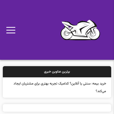
برترین عناوین خبری
خ