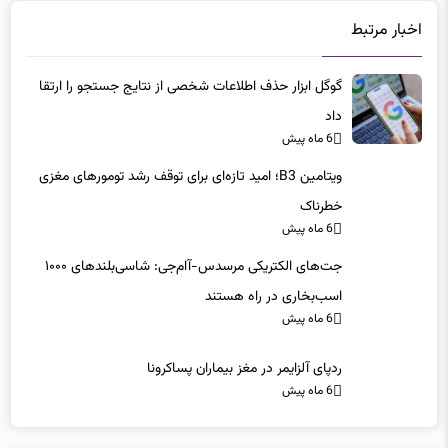
اخبار مرتبط
گوگل ابزار حذف اطلاعات شخصی از نتایج جستجو را ارتقا
داد
6 ماه پیش
ویتامین B3؛ امید تازه‌ای برای توقف رشد تومورهای مغزی
خطرناک
6 ماه پیش
جت‌های الکتریکی مرسدس-آام‌جی: شاسی‌بلندهای ۱۰۰۰
اسب‌بخاری در راه هستند
6 ماه پیش
ردپای آلزایمر در مغز بیماران پساکرونا
6 ماه پیش