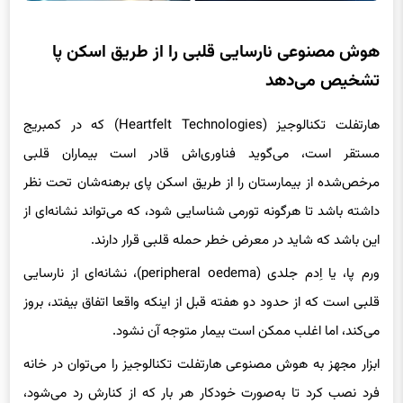
هوش مصنوعی نارسایی قلبی را از طریق اسکن پا
تشخیص می‌دهد
هارتفلت تکنالوجیز (Heartfelt Technologies) که در کمبریج
مستقر است، می‌گوید فناوری‌اش قادر است بیماران قلبی
مرخص‌شده از بیمارستان را از طریق اسکن پای برهنه‌شان تحت نظر
داشته باشد تا هرگونه تورمی شناسایی شود، که می‌تواند نشانه‌ای از
این باشد که شاید در معرض خطر حمله قلبی قرار دارند.
ورم پا، یا اِدم جلدی (peripheral oedema)، نشانه‌ای از نارسایی
قلبی است که از حدود دو هفته قبل از اینکه واقعا اتفاق بیفتد، بروز
می‌کند، اما اغلب ممکن است بیمار متوجه آن نشود.
ابزار مجهز به هوش مصنوعی هارتفلت تکنالوجیز را می‌توان در خانه
فرد نصب کرد تا به‌صورت خودکار هر بار که از کنارش رد می‌شود،