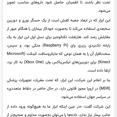
تحت نظر باشند تا اطمینان حاصل شود داروهای مناسب تجویز
می‌شود.
این ابزار که در ابعاد جعبه کفش است از یک حسگر نوری و دوربین
سه‌بعدی استفاده می‌کند تا به‌صورت خودکار بیماران را هنگام عبور از
مقابلش رصد کند. هارتفلت تکنالوجیز برای نسل اول این ابزار به یک
رایانه‌ تک‌بردی رزبری پای (Raspberry Pi) متکی بود، و سپس،
سخت‌افزار آن را به همان نوعی که مایکروسافت کینکت (Microsoft
Kinect) برای دوربین‌های ایکس‌باکس وان (Xbox One) به کار برد،
ارتقا داده است.
بنا بر اعلام این شرکت، این ابزار، که تحت مقررات تجهیزات پزشکی
(MDR) در اروپا مجوز قانونی دارد، در حال حاضر در «نقاط متعددی»
در سراسر جهان استفاده می‌شود.
این شرکت گفت: «در عین اینکه ابزار ما به هیچ‌گونه ورود داده از
جانب بیمار نیاز ندارد، داده‌ها را می‌توان به‌صورت مداوم و صحیح‌تر از