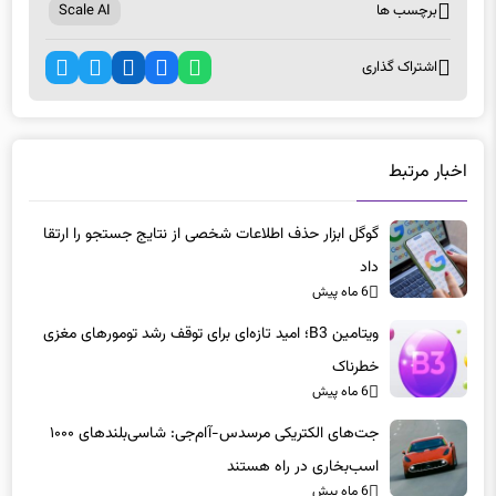
برچسب ها
Scale AI
اشتراک گذاری
اخبار مرتبط
گوگل ابزار حذف اطلاعات شخصی از نتایج جستجو را ارتقا
داد
6 ماه پیش
ویتامین B3؛ امید تازه‌ای برای توقف رشد تومورهای مغزی
خطرناک
6 ماه پیش
جت‌های الکتریکی مرسدس-آام‌جی: شاسی‌بلندهای ۱۰۰۰
اسب‌بخاری در راه هستند
6 ماه پیش