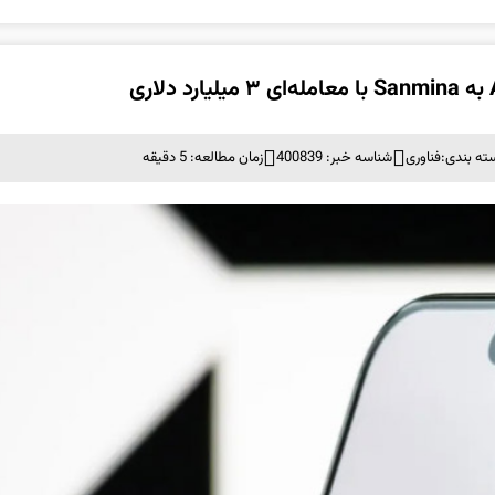
ته بندی:
فناوری
شناسه خبر: 400839
زمان مطالعه: 5 دقیقه