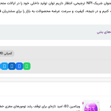
سیستم‌های هوش مصنوعی ما و آغاز همکاری جدید با Sanmina به‌عنوان شریک NPI ترجیحی، انتظار داریم توان تولید داخلی خود را در ایا
 و در نتیجه، کیفیت و سرعت عرضه محصولات به بازار را برای مشتریان ف
‌های بتنی
کمپانی AMD
ویتامین B3؛ امید تازه‌ای برای توقف رشد تومورهای مغزی خطرناک