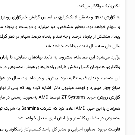
الکترونیک، واگذار می‌کند.
به گزارش gsxr و به نقل از تک‌کرانچ، بر اساس گزارش خبرگزار
و سهام خواهد بود. به‌طور مشخص، دو میلیارد و دویست و پنجاه میل
بیمه، متشکل از پنجاه درصد وجه نقد و پنجاه درصد سهام در نظر گرف
مالی طی سه سال آینده پرداخت خواهد شد.
واگذاری، همچنان کنترل بخش طراحی راه‌حل‌های هوش مصنوعی در مقیاس رک شرکت ZT Systems را 
مبلغ چهار میلیارد و نهصد میلیون دلار، اشاره کرده بود که پس از ن
گزارش رویترز، خرید ZT Systems توسط AMD به‌صورت رسمی در مارس دو هزار و بیست‌وپنج به سرانجام رسیده است.
هم‌زمان با این خب
مصنوعی در مقیاس کلاستر و رایانش ابری تبدیل خواهد شد.