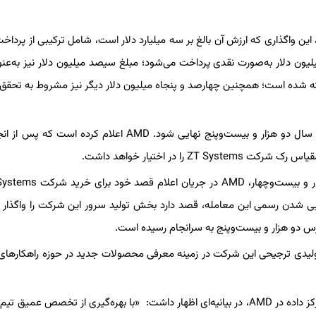
ی رویترز، این واگذاری که ارزش آن بالغ بر سه میلیارد دلار است، شامل ترکیبی از پردا
یون دلار به‌صورت نقدی پرداخت می‌شود؛ مبلغ سیصد میلیون دلار نیز به‌عن
ته شده است؛ همچنین چهارصد و پنجاه میلیون دلار دیگر نیز مشروط به تحقق
برآورد می‌شود این معامله، مشروط به تأیید نهادهای نظارتی، تا پایان سال دو هزار و بیست‌وپنج نهایی شود. AMD اعلام ک
در اختیار خواهد داشت.
هایی شدن رسمی این معامله، قصد دارد بخش تولید سرور این شرکت را واگذار ک
ر، AMD اعلام کرد که شرکت Sanmina به شریک تولیدی ترجیحی این شرکت در زمینه معرفی محصولات جدید در حوزه راهک
فارست نورود، معاون اجرایی و مدیر کل واحد کسب‌وکار راهکارهای مرکز داده در AMD، در بیانیه‌ای اظهار داشت: «با بهره‌گیری از تخصص 