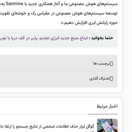
توسعه سیستم‌های هوش مصنوعی در مقیاس رک و خوشه‌ای تقویت کنیم
حوزه رایانش ابری افزایش دهیم.»
حتما بخوانید :
ابداع منبع جدید انرژی تجدید پذیر در کف دریا با توپ
برچسب ها
اشتراک گذاری
اخبار مرتبط
گوگل ابزار حذف اطلاعات شخصی از نتایج جستجو را ارتقا داد