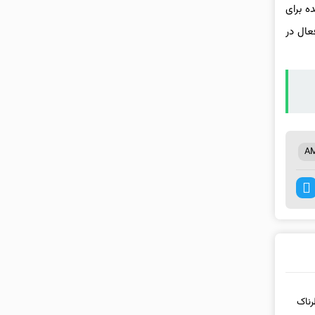
لات متحده برای
عال در