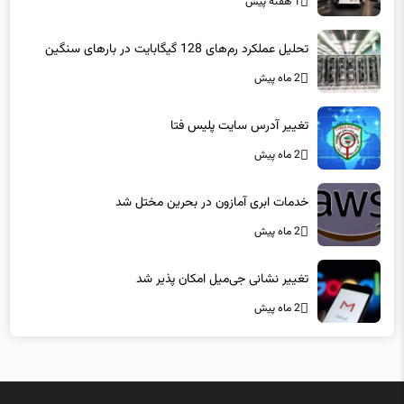
تحلیل عملکرد رم‌های 128 گیگابایت در بارهای سنگین
2 ماه پیش
تغییر آدرس سایت پلیس فتا
2 ماه پیش
خدمات ابری آمازون در بحرین مختل شد
2 ماه پیش
تغییر نشانی جی‌میل امکان پذیر شد
2 ماه پیش
میزبانی در
هاست لاراول
فاماسرور