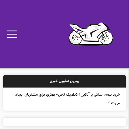
برترین عناوین خبری
خر