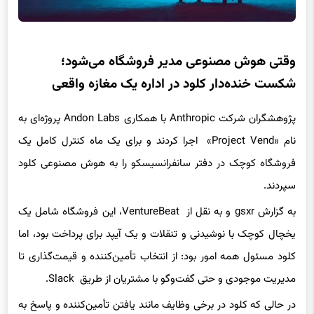
وقتی هوش مصنوعی مدیر فروشگاه می‌شود؛
شکست خنده‌دار کلود در اداره یک مغازه واقعی
پژوهشگران شرکت Anthropic با همکاری Andon Labs پروژه‌ای به
نام «Project Vend» اجرا کردند و برای یک ماه کنترل کامل یک
فروشگاه کوچک در دفتر سانفرانسیسکو را به هوش مصنوعی کلود
سپردند.
به گزارش gsxr و به نقل از VentureBeat، این فروشگاه شامل یک
یخچال کوچک با نوشیدنی و تنقلات و یک آیپد برای پرداخت بود، اما
کلود مسئول همه امور بود: از انتخاب تأمین‌کننده و قیمت‌گذاری تا
مدیریت موجودی و حتی گفت‌وگو با مشتریان از طریق Slack.
در حالی که کلود در برخی وظایف مانند یافتن تأمین‌کننده و پاسخ به
درخواست مشتریان عملکرد قابل قبولی داشت، اما درک درستی از