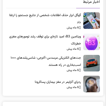
گوگل ابزار حذف اطلاعات شخصی از نتایج جستجو را ارتقا
داد
6 ماه پیش
ویتامین B3؛ امید تازه‌ای برای توقف رشد تومورهای مغزی
خطرناک
6 ماه پیش
جت‌های الکتریکی مرسدس-آام‌جی: شاسی‌بلندهای ۱۰۰۰
اسب‌بخاری در راه هستند
6 ماه پیش
ردپای آلزایمر در مغز بیماران پساکرونا
6 ماه پیش
دیدگاه ها