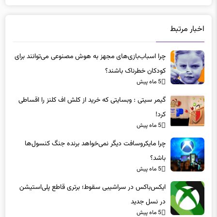
اخبار مرتبط
چرا اسباب‌بازی‌های مجهز به هوش مصنوعی می‌توانند برای
کودکان خطرناک باشند؟
5 ماه پیش
گیمر سیتی : وبسایتی که خرید از کلش اف کلنز را اقساطی
کرد!
5 ماه پیش
چرا مایکروسافت دیگر نمی‌خواهد برنده جنگ کنسول‌ها
باشد؟
5 ماه پیش
ایکس‌باکس در سراشیبی سقوط؛ برتری قاطع پلی‌استیشن
در نسل جدید
5 ماه پیش