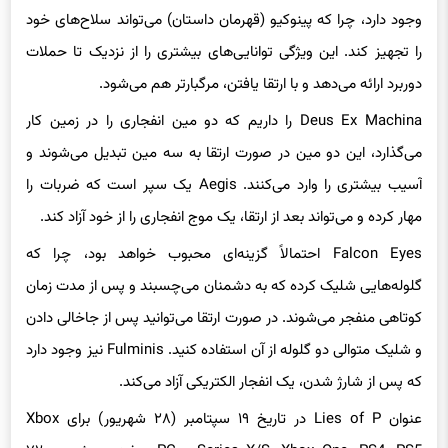
وجود دارد، چرا که پینوکیو (قهرمان داستان) می‌تواند سلاح‌های خود
را تجهیز کند. این ویژگی توانایی‌های بیشتری را از نزدیک تا حملات
دوربرد ارائه می‌دهد و با ارتقا یافتن، مرگبارتر هم می‌شود.
Deus Ex Machina را داریم که دو مین انفجاری را در زمین کار
می‌گذارد، این دو مین در صورت ارتقا به سه مین تبدیل می‌شوند و
آسیب بیشتری را وارد می‌کنند. Aegis یک سپر است که ضربات را
مهار کرده و می‌تواند بعد از ارتقا، یک موج انفجاری را از خود آزاد کند.
Falcon Eyes احتمالاً گزینه‌ای محبوب خواهد بود، چرا که
گلوله‌هایی شلیک کرده که به دشمنان می‌چسبند و پس از مدت زمان
کوتاهی منفجر می‌شوند. در صورت ارتقا می‌توانید پس از جاخالی دادن
و شلیک متوالی دو گلوله از آن استفاده کنید. Fulminis نیز وجود دارد
که پس از شارژ شدن، یک انفجار الکتریکی آزاد می‌کند.
عنوان Lies of P در تاریخ ۱۹ سپتامبر (۲۸ شهریور) برای Xbox