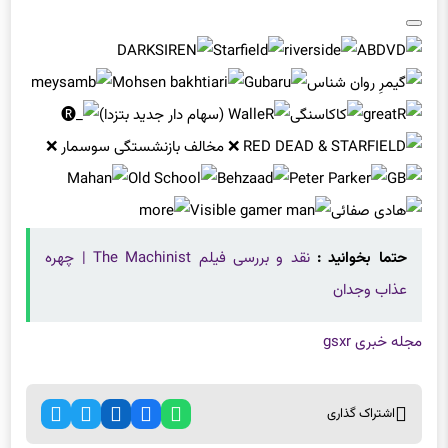
حتما بخوانید :
نقد و بررسی فیلم The Machinist | چهره
عذاب وجدان
مجله خبری gsxr
اشتراک گذاری