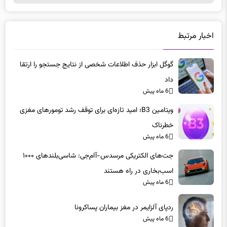
اخبار مرتبط
گوگل ابزار حذف اطلاعات شخصی از نتایج جستجو را ارتقا
داد
6 ماه پیش
ویتامین B3؛ امید تازه‌ای برای توقف رشد تومورهای مغزی
خطرناک
6 ماه پیش
جت‌های الکتریکی مرسدس-آام‌جی: شاسی‌بلندهای ۱۰۰۰
اسب‌بخاری در راه هستند
6 ماه پیش
ردپای آلزایمر در مغز بیماران پساکرونا
6 ماه پیش