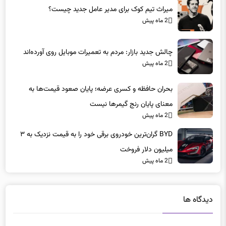
میراث تیم کوک برای مدیر عامل جدید چیست؟
2 ماه پیش
چالش جدید بازار: مردم به تعمیرات موبایل روی آورده‌اند
2 ماه پیش
بحران حافظه و کسری عرضه؛ پایان صعود قیمت‌ها به
معنای پایان رنج گیمرها نیست
2 ماه پیش
BYD گران‌ترین خودروی برقی خود را به قیمت نزدیک به ۳
میلیون دلار فروخت
2 ماه پیش
دیدگاه ها