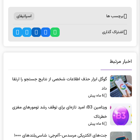
برچسب ها
اسپاتیفای
اشتراک گذاری
اخبار مرتبط
گوگل ابزار حذف اطلاعات شخصی از نتایج جستجو را ارتقا
داد
6 ماه پیش
ویتامین B3؛ امید تازه‌ای برای توقف رشد تومورهای مغزی
خطرناک
6 ماه پیش
جت‌های الکتریکی مرسدس-آام‌جی: شاسی‌بلندهای ۱۰۰۰