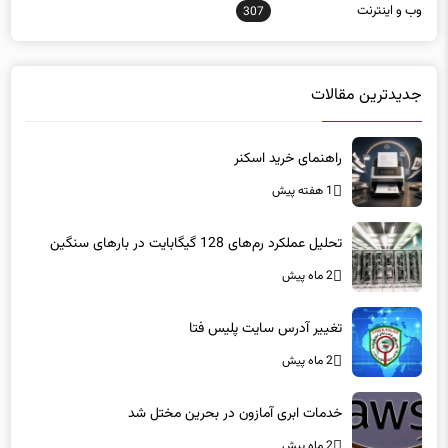
وب و اينترنت
307
جدیدترین مقالات
راهنمای خرید اسکنر
1 هفته پیش
تحلیل عملکرد رم‌های 128 گیگابایت در بارهای سنگین
2 ماه پیش
تغییر آدرس سایت پلیس فتا
2 ماه پیش
خدمات ابری آمازون در بحرین مختل شد
2 ماه پیش