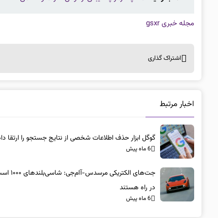
مجله خبری gsxr
اشتراک گذاری
اخبار مرتبط
گوگل ابزار حذف اطلاعات شخصی از نتایج جستجو را ارتقا داد
6 ماه پیش
جت‌های الکتریکی مرسد
در راه هستند
6 ماه پیش