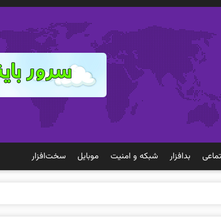
ماعی
بدافزار
شبكه و امنيت
موبايل
سخت‌افزار