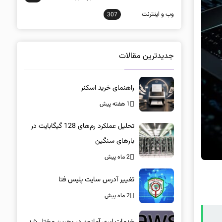
وب و اينترنت
307
جدیدترین مقالات
راهنمای خرید اسکنر
1 هفته پیش
تحلیل عملکرد رم‌های 128 گیگابایت در
بارهای سنگین
2 ماه پیش
تغییر آدرس سایت پلیس فتا
2 ماه پیش
خدمات ابری آمازون در بحرین مختل شد