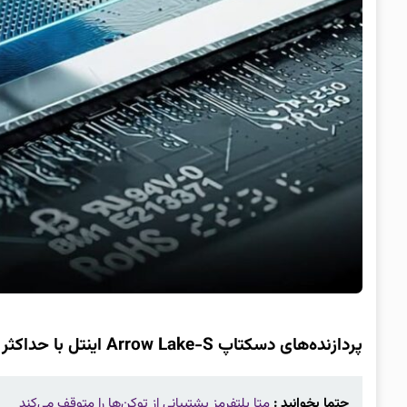
پردازنده‌های دسکتاپ Arrow Lake-S اینتل با حداکثر 24 هسته احتمالاً در نیمه اول 2024 از راه می‌رسند
حتما بخوانید :
متا پلتفرمز پشتیبانی از توکن‌ها را متوقف می‌کند