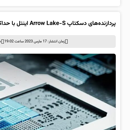
پردازنده‌های دسکتاپ Arrow Lake-S اینتل با حداکثر 24 هسته احتمالاً در نیمه اول 2024 از راه می‌رسند
زمان انتشار: 17 مارس 2023 ساعت 19:02
د