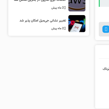
2 ماه پیش
تغییر نشانی جی‌میل امکان پذیر شد
2 ماه پیش