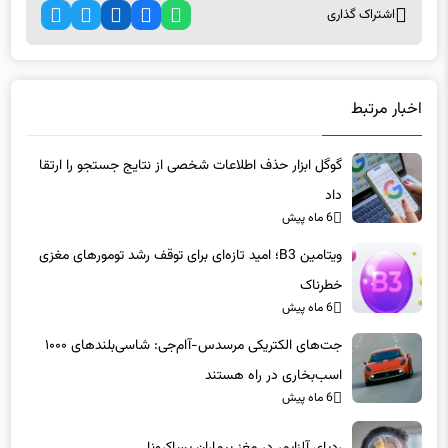
اشتراک گذاری
اخبار مرتبط
گوگل ابزار حذف اطلاعات شخصی از نتایج جستجو را ارتقا
داد
6 ماه پیش
ویتامین B3؛ امید تازه‌ای برای توقف رشد تومورهای مغزی
خطرناک
6 ماه پیش
جت‌های الکتریکی مرسدس-آام‌جی: شاسی‌بلندهای ۱۰۰۰
اسب‌بخاری در راه هستند
6 ماه پیش