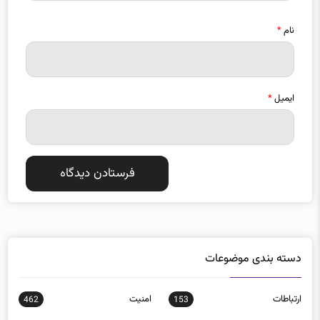
نام
*
ایمیل
*
دسته بندی موضوعات
ارتباطات
امنيت
462
153