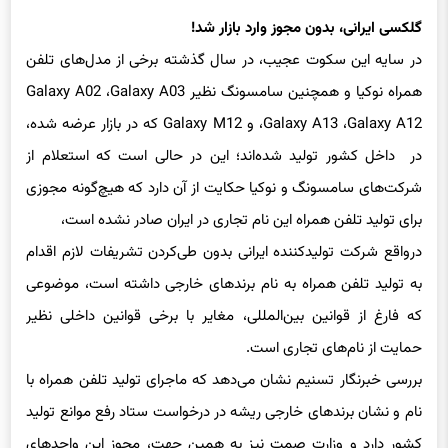
گلکسی ایرانی، بدون مجوز وارد بازار شد!
در سایه این سکوت عجیب، در سال گذشته برخی از مدل‌های تلفن
همراه نوکیا و همچنین سامسونگ نظیر Galaxy A02 ،Galaxy A03
،Galaxy A13 ،Galaxy A12 و Galaxy M12 که در بازار عرضه شده،
در داخل کشور تولید شده‌اند؛ این در حالی است که استعلام از
شرکت‌های سامسونگ و نوکیا حکایت از آن دارد که هیچ‌گونه مجوزی
برای تولید تلفن همراه این نام تجاری در ایران صادر نشده است،
درواقع شرکت تولیدکننده ایرانی بدون طی‌کردن تشریفات لازم اقدام
به تولید تلفن همراه به نام برندهای خارجی داشته است، موضوعی
که فارغ از قوانین بین‌المللی، مغایر با برخی قوانین داخلی نظیر
حمایت از نام‌های تجاری است.
بررسی خبرنگار تسنیم نشان می‌دهد که ماجرای تولید تلفن همراه با
نام و نشان برندهای خارجی ریشه در درخواست ستاد رفع موانع تولید
کشور دارد و وزارت صمت نیز به همین جهت، مجوز این واحدهای