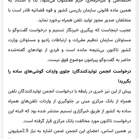
اختصاصی و غیرحرفه‌ای، جرم محسوب می‌شود، لذا با استناد به
همین ماده قانونی سازمان بازرسی کشور و قوه قضائیه قادر است با
متخلفان صدور مجوز تولید تلفن همراه برخورد نماید.
عجیب اینجاست که پیگیری خبرنگار تسنیم و درخواست گفت‌وگو با
مسئولان سازمان تنظیم مقررات و ارتباطات رادیو و مسئولان وزارت
کشور تاکنون بی‌نتیجه مانده است و فردی از نهادهای گفته‌شده
حاضر به گفت‌وگو پیرامون موضوع فوق نیست.
درخواست انجمن تولیدکنندگان: جلوی واردات گوشی‌های ساده را
بگیرید!
پیش‌ از این نیز خبری در رابطه‌ با درخواست انجمن تولیدکنندگان تلفن
همراه از بانک مرکزی مبنی بر جلوگیری از واردات تلفن‌های همراه
ساده به کشور از طریق خبرگزاری تسنیم منتشر شده بود که البته این
درخواست تاکنون مورد مخالفت بانک مرکزی قرار گرفته است.
بر همین اساس، اعضای این انجمن ضمن اشاره به نیاز 2.5میلیونی