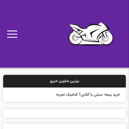
برترین عناوین خبری
خرید بیمه: سنتی یا آنلاین؟ کدامیک تجربه بهتری برای