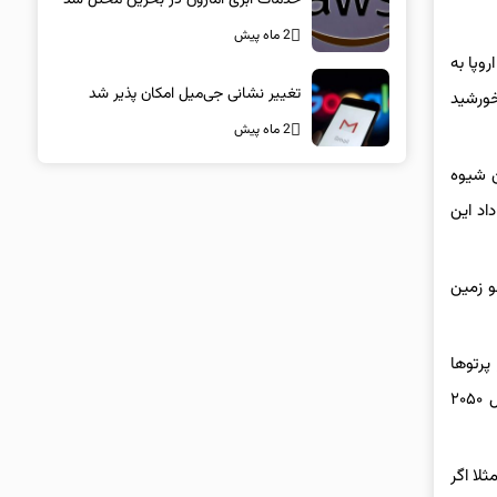
2 ماه پیش
وپا به
تغییر نشانی جی‌میل امکان پذیر شد
 نور خورشید
2 ماه پیش
ه‌ترین شیوه
اد این
و زمین
پرتوها
می‌تواند بر قابلیت اعتماد این فناوری اثر بگذارد. هزینه‌های سنگین ساخت، پرتاب و نگهداری هم باعث می‌شود که این فناوری تا پیش از سال ۲۰۵۰
جود دارد، مثلا اگر