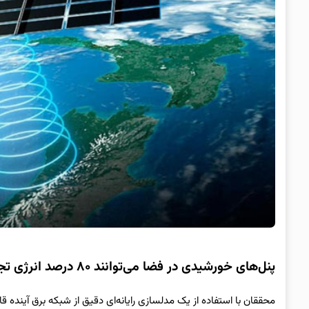
پنل‌های خورشیدی در فضا می‌توانند ۸۰ درصد انرژی تجدیدپذیر اروپا را تأمین کنند
محققان با استفاده از یک مدلسازی رایانه‌ای دقیق از شبکه برق آینده قا