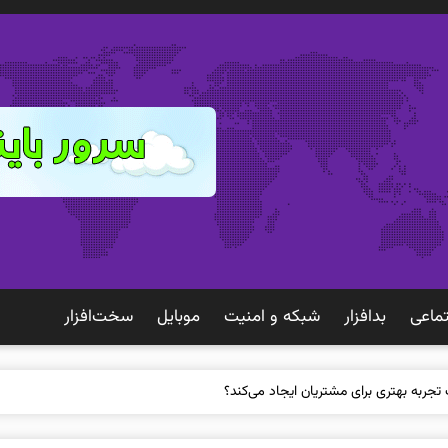
ماعی
بدافزار
شبكه و امنيت
موبايل
سخت‌افزار