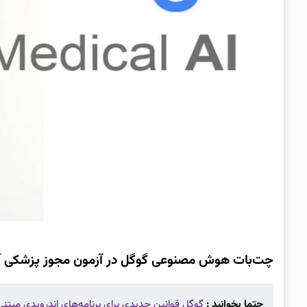
چت‌بات هوش مصنوعی گوگل در آزمون مجوز پزشکی آم
حتما بخوانید :
گوگل قوانین جدیدی برای برنامه‌های اندرویدی مبتنی