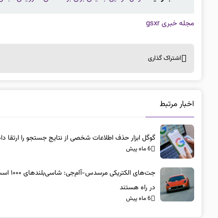
مجله خبری gsxr
اشتراک گذاری
اخبار مرتبط
گوگل ابزار حذف اطلاعات شخصی از نتایج جستجو را ارتقا داد
6 ماه پیش
جت‌های الکتریکی مرسد
در راه هستند
6 ماه پیش