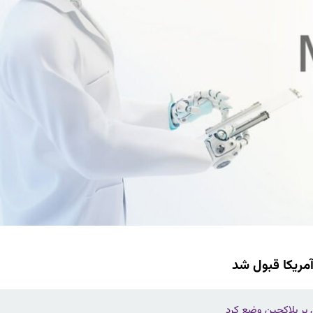
ریکا قبول شد
 بر بلاکچین وضع کرد