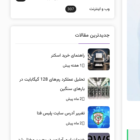
وب و اينترنت
307
جدیدترین مقالات
راهنمای خرید اسکنر
1 هفته پیش
تحلیل عملکرد رم‌های 128 گیگابایت در
بارهای سنگین
2 ماه پیش
تغییر آدرس سایت پلیس فتا
2 ماه پیش
خدمات ابری آمازون در بحرین مختل شد