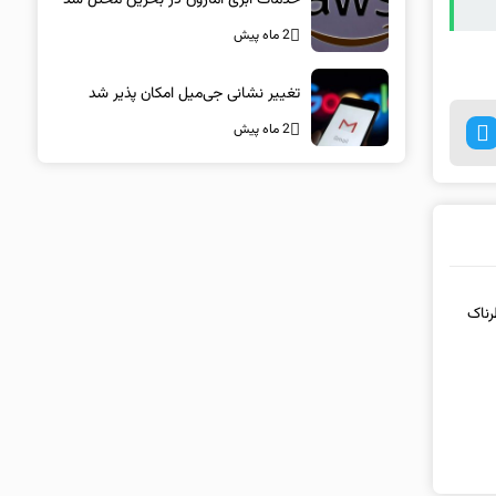
2 ماه پیش
تغییر نشانی جی‌میل امکان پذیر شد
2 ماه پیش