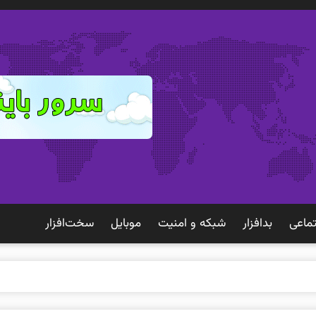
ماعی
بدافزار
شبكه و امنيت
موبايل
سخت‌افزار