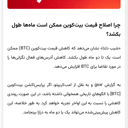
چرا اصلاح قیمت بیت‌کوین ممکن است ماه‌ها طول
بکشد؟
«شیب دلتا» نشان می‌دهد که کاهش قیمت بیت‌کوین (BTC) ممکن
است یک تا دو ماه طول بکشد. کاهش آدرس‌های فعال نگرانی‌ها را
در مورد تقاضا برای BTC افزایش می‌دهد.
به گزارش gsxr و به نقل از امب‌کریپتو، اگر پرایس‌اکشن بیت‌کوین
[BTC] با الگوهای تاریخی همخوانی داشته باشد، در این صورت روندی
کاهشی را نسبت به این اواخر تجربه خواهد کرد. به طور خلاصه، این
کاهش پیش‌بینی‌شده می‌تواند یک یا دو ماه به درازا بینجامد.
یکی از معیارهای برتر که با این پیش‌بینی مطابقت دارد، شیب دلتا
(Delta Gradient) است. برای کسانی که با این مفهوم آشنا نیستند