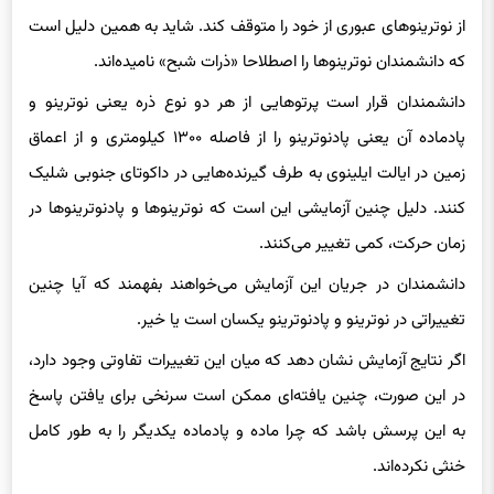
از نوترینوهای عبوری از خود را متوقف کند. شاید به همین دلیل است
که دانشمندان نوترینوها را اصطلاحا «ذرات شبح» نامیده‌اند.
دانشمندان قرار است پرتوهایی از هر دو نوع ذره یعنی نوترینو و
پادماده‌ آن یعنی پادنوترینو را از فاصله ۱۳۰۰ کیلومتری و از اعماق
زمین در ایالت ایلینوی به طرف گیرنده‌هایی در داکوتای جنوبی شلیک
کنند. دلیل چنین آزمایشی این است که نوترینوها و پادنوترینوها در
زمان حرکت، کمی تغییر می‌کنند.
دانشمندان در جریان این آزمایش می‌خواهند بفهمند که آیا چنین
تغییراتی در نوترینو و پادنوترینو یکسان است یا خیر.
اگر نتایج آزمایش نشان دهد که میان این تغییرات تفاوتی وجود دارد،
در این صورت، چنین یافته‌ای ممکن است سرنخی برای یافتن پاسخ
به این پرسش باشد که چرا ماده و پادماده یکدیگر را به طور کامل
خنثی نکرده‌اند.