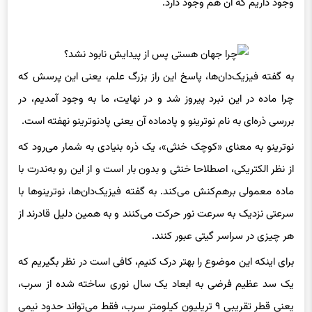
وجود داریم که آن‌ هم وجود دارد.
به گفته فیزیک‌دان‌ها، پاسخ این راز بزرگ علم، یعنی این پرسش که
چرا ماده در این نبرد پیروز شد و در نهایت، ما به وجود آمدیم، در
بررسی ذره‌ای به نام نوترینو و پادماده‌ آن یعنی پادنوترینو نهفته است.
نوترینو به معنای «کوچک خنثی»، یک ذره‌ بنیادی به شمار می‌رود که
از نظر الکتریکی، اصطلاحا خنثی و بدون بار است و از این رو به‌ندرت با
ماده معمولی برهم‌کنش می‌کند. به گفته فیزیک‌دان‌ها، نوترینوها با
سرعتی نزدیک به سرعت نور حرکت می‌کنند و به همین دلیل قادرند از
هر چیزی در سراسر گیتی عبور کنند.
برای اینکه این موضوع را بهتر درک کنیم، کافی است در نظر بگیریم که
یک سد عظیم فرضی به ابعاد یک سال نوری ساخته شده از سرب،
یعنی قطر تقریبی ۹ تریلیون کیلومتر سرب، فقط می‌تواند حدود نیمی