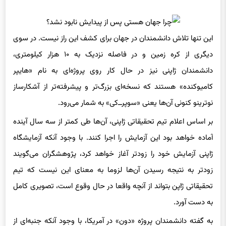
این تنها تلاش دانشمندان در جهان برای کشف این راز نیست. در سوی
دیگری از کره زمین و در فاصله نزدیک به ۱۰ هزار کیلومتری،
دانشمندان ژاپنی نیز در حال کار روی پروژه‌ای به نام «هایپر
کامیوکنده» هستند که نسخه‌ای بزرگ‌تر و پیشرفته‌تر از آشکارساز
نوترینو کنونی آن‌ها یعنی «سوپر‌ــ‌کی» به شمار می‌رود.
بر اساس اعلام تیم تحقیقاتی ژاپنی، آن‌ها طی کمتر از سه سال آینده
آماده خواهد بود این آزمایش را اجرا کنند. با وجود آنکه آزمایشگاه
ژاپنی آزمایش خود را زودتر آغاز خواهد کرد، پژوهشگران می‌گویند
زودتر به نتیجه رسیدن آن‌ها لزوما به معنای این نیست که تیم
تحقیقاتی ژاپن بتواند از آنچه واقعا در حال وقوع است، تصویری کامل
به دست آورد.
به گفته دانشمندان پروژه «دون» در آمریکا، با وجود آنکه جنبه‌ای از