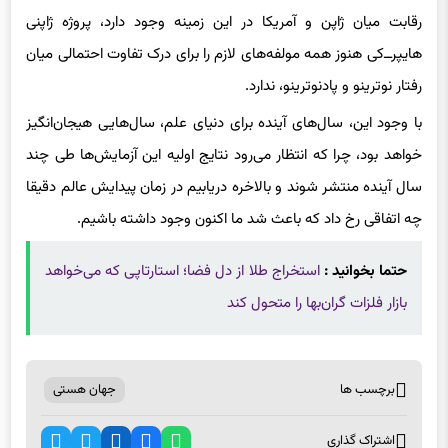
رقابت میان ژاپن و آمریکا در این زمینه وجود دارد، پروژه ژاپنی
هایپر‌ــ‌کی هنوز همه مولفه‌های لازم را برای درک تفاوت احتمالی میان
رفتار نوترینو و پادنوترینو، ندارد.
با وجود این، سال‌های آینده برای دنیای علم، سال‌هایی هیجان‌انگیز
خواهد بود، چرا که انتظار می‌رود نتایج اولیه این آزمایش‌ها طی چند
سال آینده منتشر شوند و بالاخره دریابیم در زمان پیدایش عالم دقیقا
چه اتفاقی رخ داد که باعث شد ما اکنون وجود داشته باشیم.
حتما بخوانید :
استخراج طلا از دل فضا؛ استارتاپی که می‌خواهد
بازار فلزات گران‌بها را متحول کند
برچسب ها
جهان هستی
اشتراک گذاری