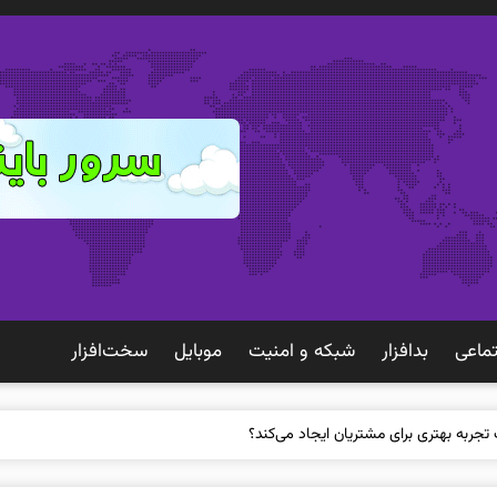
ماعی
بدافزار
شبكه و امنيت
موبايل
سخت‌افزار