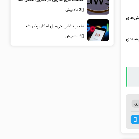
2 ماه پیش
لش‌های
تغییر نشانی جی‌میل امکان پذیر شد
2 ماه پیش
ه‌مندی
ری