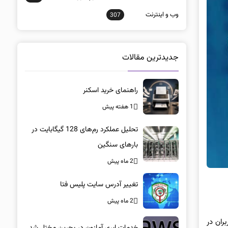
وب و اينترنت
307
جدیدترین مقالات
راهنمای خرید اسکنر
1 هفته پیش
تحلیل عملکرد رم‌های 128 گیگابایت در
بارهای سنگین
2 ماه پیش
تغییر آدرس سایت پلیس فتا
2 ماه پیش
ران در
خدمات ابری آمازون در بحرین مختل شد