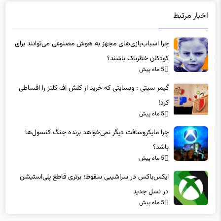
اخبار مرتبط
چرا اسباب‌بازی‌های مجهز به هوش مصنوعی می‌توانند برای
کودکان خطرناک باشند؟
5 ماه پیش
گیمر سیتی : وبسایتی که خرید از کلش اف کلنز را اقساطی
کرد!
5 ماه پیش
چرا مایکروسافت دیگر نمی‌خواهد برنده جنگ کنسول‌ها
باشد؟
5 ماه پیش
ایکس‌باکس در سراشیبی سقوط؛ برتری قاطع پلی‌استیشن
در نسل جدید
5 ماه پیش