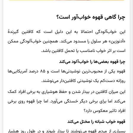
چرا گاهی قهوه خواب‌آور است؟
این خواب‌آلودگی احتمالا به این دلیل است که کافئین گیرندهٔ
«آدنوزین» هر سلول‌ را مسدود ‌می‌کند. همچنین خواب‌آلودگی ممکن
است بر اثر خواب نامناسب یا تحمل کافئین باشد.
چرا قهوه بعضی‌ها را خواب‌آلود می‌کند
قهوه یکی از محبو‌ب‌ترین نوشیدنی‌ها است و ۸۵ درصد آمریکایی‌ها
روزانه دست‌کم یک نوشیدنی کافئین‌دار می‌نوشند.
این میزان کافئین در بیدار شدن و حفظ هوشیاری به برخی افراد کمک
می‌‌کند اما برای برخی دیگر خستگی می‌آورد. اما چرا قهوه روی برخی
افراد تاثیر معکوس دارد؟
قهوه خواب شبانه را مختل می‌کند
بسیاری از مردم قهوه می‌نوشند تا بیدار شوند و در طول روز هشیار
بمانند، اما هنگام خواب مشکل پیدا می‌کنند. این امر چرخه معیوبی