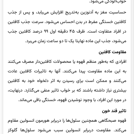
حساسیت مغز به آدنوزین به‌تدریج افزایش می‌یابد، و پس از جذب
کافئین خستگی مفرط در بدن احساس می‌شود. سرعت جذب کافئین
در افراد متفاوت است. ظرف ۴۵ دقیقه اول ۹۹ درصد کافئین جذب
می‌شود، جذب این ماده نهایتا یک تا دو ساعت زمان می‌برد.
مقاومت کافئین
افرادی که به‌طور منظم قهوه یا محصولات کافئین‌دار مصرف می‌کنند
به این ماده مقاومت پیدا می‌کنند. آنها به تاثیرات کافئین عادت
می‌کنند و ممکن است برای رسیدن به اثر دلخواه خود به کافئین
بیشتری نیاز داشته باشند که بر خواب تاثیر منفی می‌گذارد. درنهایت،
در مورد این افراد، با وجود نوشیدن قهوه، خستگی باقی می‌ماند.
تاثیر قند خون
قهوه صبحگاهی همچنین سلول‌ها را دربرابر هورمون انسولین مقاوم
می‌کند. مقاومت دربرابر انسولین سبب می‌شود سلول‌ها گلوکز
موجود در خون را به‌خوبی جذب نکنند و لوزالمعده انسولین بیشتری