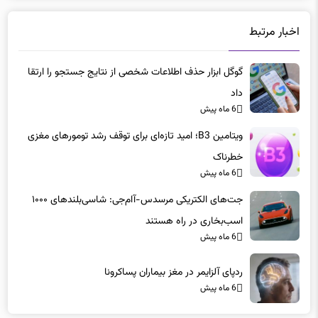
اخبار مرتبط
گوگل ابزار حذف اطلاعات شخصی از نتایج جستجو را ارتقا
داد
6 ماه پیش
ویتامین B3؛ امید تازه‌ای برای توقف رشد تومورهای مغزی
خطرناک
6 ماه پیش
جت‌های الکتریکی مرسدس-آام‌جی: شاسی‌بلندهای ۱۰۰۰
اسب‌بخاری در راه هستند
6 ماه پیش
ردپای آلزایمر در مغز بیماران پساکرونا
6 ماه پیش