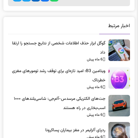
اخبار مرتبط
گوگل ابزار حذف اطلاعات شخصی از نتایج جستجو را ارتقا
داد
6 ماه پیش
ویتامین B3؛ امید تازه‌ای برای توقف رشد تومورهای مغزی
خطرناک
6 ماه پیش
جت‌های الکتریکی مرسدس-آام‌جی: شاسی‌بلندهای ۱۰۰۰
اسب‌بخاری در راه هستند
6 ماه پیش
ردپای آلزایمر در مغز بیماران پساکرونا
6 ماه پیش