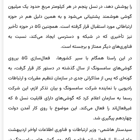
را پوشش دهد، در نسل پنجم در هر کیلومتر مربع حدود یک میلیون
گوشی هوشمند پشتیبانی می‌شود و به همین دلیل هم در حوزه
ارتباطاتی مورد استقبال قرار گرفته است. همچنین ۵G در حوزه تأخیر
نیز تأخیری که در شبکه و دسترسی ایجاد می‌کند، نسبت به
فناوری‌های دیگر ممتاز و برجسته است.
در این راستا همگام با سیر کشورها، فعال‌سازی ۵G برروی
گوشی‌های سامسونگ از سال گذشته در دستور کار قرار گرفت، به
گونه‌ای که پس از مذاکراتی جدی در سازمان تنظیم مقررات و ارتباطات
رادیویی با نماینده شرکت سامسونگ و بیان تذکر لازم، این شرکت
رسما به سازمان اعلام کرد که گوشی‌های دارای قابلیت نسل ۵ که
غیرفعال‌اند را فعال می‌کند. این موضوع با روی کار آمدن دولت
چهاردهم پیگیری شد.
سیدستار هاشمی- وزیر ارتباطات و فناوری اطلاعات اواخر اردیبهشت
ماه امسال از فعال‌سازی فناوری ۵G روی گوشی‌های سامسونگ در