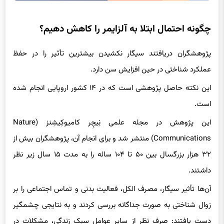
چگونه احتمال ابتلا به آلزایمر را کاهش دهیم؟
پژوهشگران دریافتند سیگار نکشیدن بیشترین تأثیر را در حفظ
عملکرد شناختی در حین افزایش سن دارد.
این نکته حاصل پژوهشی است که در ۱۴ کشور اروپایی انجام شده
است.
این پژوهش در مجله علمی نِیچِر کامیوکِیشِنز (Nature
Communications) منتشر شد و برای انجام آن، پژوهشگران بیش از
۳۲ هزار بزرگسال بین ۵۰ تا ۱۰۴ ساله را به مدت ۱۵ سال زیر نظر
داشتند.
آن‌ها تأثیر سیگار، مصرف الکل، فعالیت بدنی و تماس اجتماعی را بر
زوال شناختی به صورت جداگانه بررسی کردند و به نتایجی چشمگیر
دست یافتند: صرف نظر از سایر عوامل سبک زندگی، مشکلات در