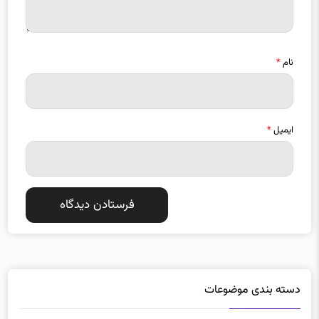
نام
*
ایمیل
*
دسته بندی موضوعات
ارتباطات
امنيت
462
153