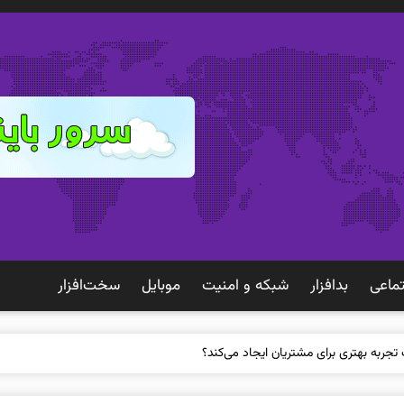
ماعی
بدافزار
شبكه و امنيت
موبايل
سخت‌افزار