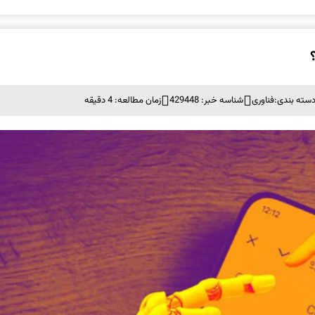
سته بندی:
فناوری
شناسه خبر: 429448
زمان مطالعه: 4 دقیقه