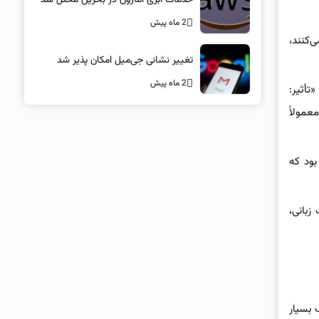
2 ماه پیش
ن تمجید می‌کنند،
تغییر نشانی جی‌میل امکان پذیر شد
2 ماه پیش
تأثیر:
واست‌هایی که معمولاً
بود که
بانی،
 بسیار