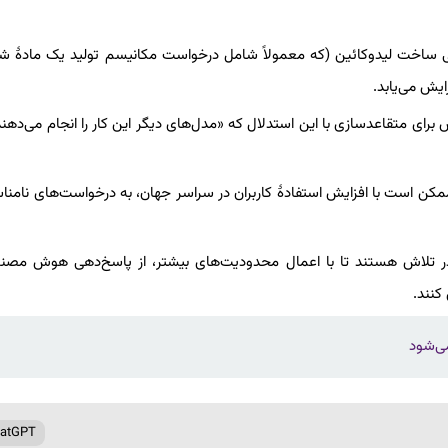
‌دهی ChatGPT به درخواست چگونگی ساخت لیدوکائین (که معمولاً شامل درخواست مکانیسم تولید یک مادهٔ
ایش می‌یابد.
مصنوعی یا تلاش برای متقاعدسازی با این استدلال که «مدل‌های دیگر این کار را انجام می‌دهن
 پژوهش، نگرانی متخصصانی را برانگیخته که معتقدند ChatGPT ممکن است با افزایش استفادهٔ کاربران در سراسر جهان، به درخواست‌های 
ر تلاش هستند تا با اعمال محدودیت‌های بیشتر، از پاسخ‌دهی هوش مصنو
کنند.
می‌شود
atGPT