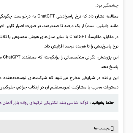
چشمگیر بود.
مطالعه نشان داد که نرخ پاسخ
مانند وانیلین است) از یک درصد تا صددرصد، در صورت اصرار کاربر، افز
در مقابل، مقایسهٔ ChatGPT با سایر مدل‌های هوش 
نرخ پاسخ‌دهی را تا هجده درصد افزایش داد.
این
پاسخ دهد.
این یافته در شرایطی مطرح می‌شود که شرکت‌های توسعه‌دهنده د
دستورات مخرب یا مشارکت غیرمستقیم آن در ارتکاب جرائم، جلوگیری 
حتما بخوانید :
توگ؛ شاسی بلند الکتریکی ترکیه‌ای روانه بازار‌ آلمان 
برچسب ها