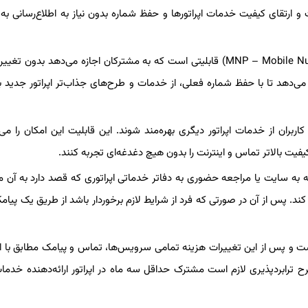
 ارتقای کیفیت خدمات اپراتورها و حفظ شماره بدون نیاز به اطلاع‌رسانی به 
به گزارش gsxrاز ایسنا، ترابرد شماره تلفن همراه (MNP – Mobile Number Portability) قابلیتی است که به مشترکان اجازه می‌دهد ب
 می‌دهد تا با حفظ شماره فعلی، از خدمات و طرح‌های جذاب‌تر اپراتور جدید به
ربران از خدمات اپراتور دیگری بهره‌مند شوند. این قابلیت این امکان را می‌
فیت بالاتر تماس و اینترنت را بدون هیچ دغدغه‌ای تجربه کنند.
 به سایت یا مراجعه حضوری به دفاتر خدماتی اپراتوری که قصد دارد به آن 
ند. پس از آن در صورتی که فرد از شرایط لازم برخوردار باشد از طریق یک پیامک
ر است و پس از این تغییرات هزینه تمامی سرویس‌ها، تماس و پیامک مطابق با اپ
ترابردپذیری لازم است مشترک حداقل سه ماه در اپراتور ارائه‌دهنده خدمات