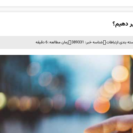
یر دهیم؟
ته بندی:
ارتباطات
شناسه خبر: 389331
زمان مطالعه: 6 دقیقه