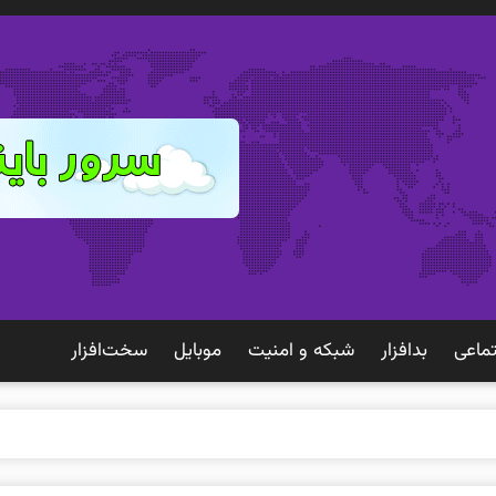
ماعی
بدافزار
شبكه و امنيت
موبايل
سخت‌افزار