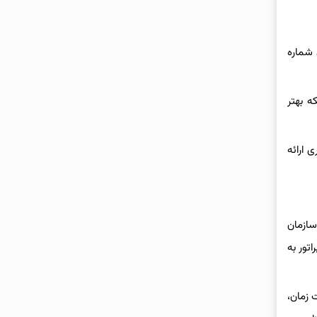
 شماره
ه بهتر
ی ارائه
 قبل اجرایی شده بود اما در ایران، این قابلیت در سال ۱۳۹۵ توسط سازمان
اتور به
 زمان،