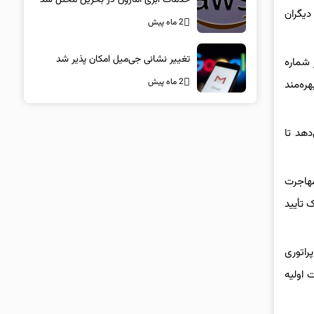
دیگران
2 ماه پیش
تغییر نشانی جی‌میل امکان پذیر شد
دون تغییر شماره
2 ماه پیش
ره‌مند
دهد تا
مهاجرت
 تأیید
راتوری
 اولیه