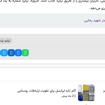
ی، کاربران بیشتری را از طریق ترابرد جذب کنند. امروزه، ترابرد شماره به یک اب
تری می‌دهد.
ندر شهید رجایی
ترابرد پذ
ز
گام تازه ایرانسل برای تقویت ارتباطات روستایی
2 ماه پیش