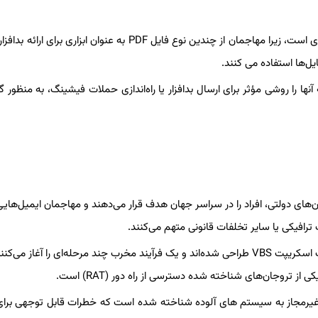
تهدید فزاینده فایل های استخراج شده چالش بزرگی برای امنیت سایبری است، زیرا مهاجمان از چندین نوع فایل PDF به عنوان ابزار
ایل‌ها استفاده می کنند.
نها را روشی مؤثر برای ارسال بدافزار یا راه‌اندازی حملات فیشینگ، به منظور گ
ی دولتی، افراد را در سراسر جهان هدف قرار می‌دهند و مهاجمان ایمیل‌های
 ترافیکی یا سایر تخلفات قانونی متهم می‌کنند.
این فایل‌های آلوده، برای وادار کردن قربانیان به دانلود بایگانی حاوی یک اسکریپت VBS طراحی شده‌اند و یک فرآیند مخرب چند مرحله‌ای را آغا
ور غیرمجاز به سیستم های آلوده شناخته شده است که خطرات قابل توجهی برا