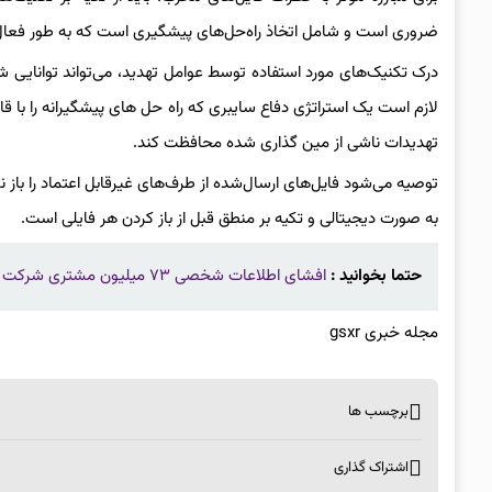
ضروری است و شامل اتخاذ راه‌حل‌های پیشگیری است که به طور فعال URL‌های مخرب را شناسایی و خنثی می‌کن
درک تکنیک‌های مورد استفاده توسط عوامل تهدید، می‌تواند توانایی 
لازم است یک استراتژی دفاع سایبری که راه حل های پیشگیرانه را با قا
تهدیدات ناشی از مین گذاری شده محافظت کند.
توصیه می‌شود فایل‌های ارسال‌شده از طرف‌های غیرقابل اعتماد را باز نک
به صورت دیجیتالی و تکیه بر منطق قبل از باز کردن هر فایلی است.
حتما بخوانید :
افشای اطلاعات شخصی ۷۳ میلیون مشتری شرکت مخابراتی «ای‌تی‌ اند تی» در آمریکا
مجله خبری gsxr
برچسب ها
اشتراک گذاری