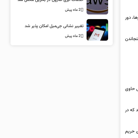
2 ماه پیش
ی برای ارائه بدافزارها، دور
تغییر نشانی جی‌میل امکان پذیر شد
2 ماه پیش
نجاندن
ی حاوی
ز می‌کنند که در
ی حریم