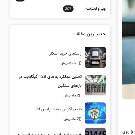
وب و اينترنت
307
جدیدترین مقالات
راهنمای خرید اسکنر
1 هفته پیش
تحلیل عملکرد رم‌های 128 گیگابایت در
بارهای سنگین
2 ماه پیش
تغییر آدرس سایت پلیس فتا
2 ماه پیش
را روی
خدمات ابری آمازون در بحرین مختل شد