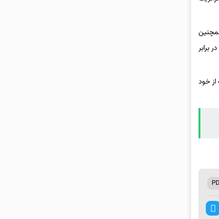
همچنین
 برابر
 از خود