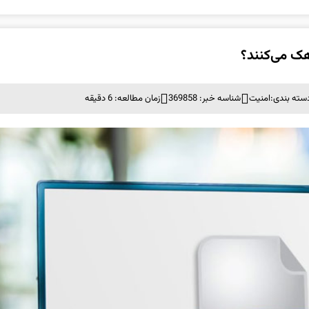
سته بندی:
امنيت
شناسه خبر: 369858
زمان مطالعه: 6 دقیقه