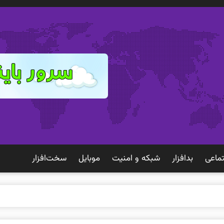
ماعی
بدافزار
شبكه و امنيت
موبايل
سخت‌افزار
 تجربه بهتری