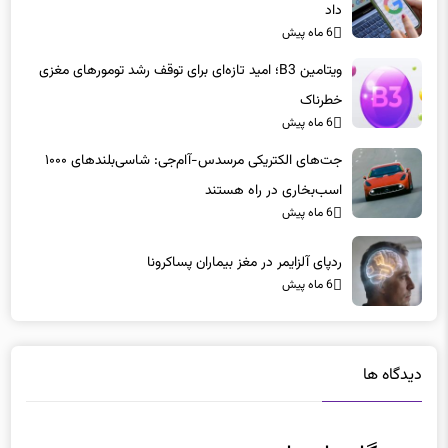
داد
6 ماه پیش
ویتامین B3؛ امید تازه‌ای برای توقف رشد تومورهای مغزی
خطرناک
6 ماه پیش
جت‌های الکتریکی مرسدس-آام‌جی: شاسی‌بلندهای ۱۰۰۰
اسب‌بخاری در راه هستند
6 ماه پیش
ردپای آلزایمر در مغز بیماران پساکرونا
6 ماه پیش
دیدگاه ها