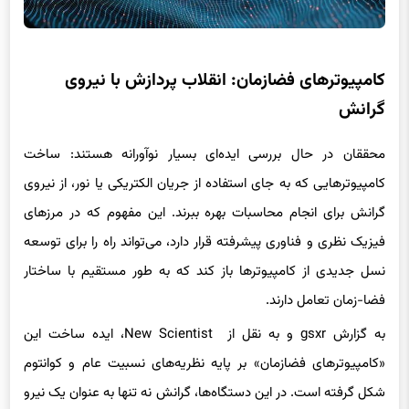
کامپیوترهای فضازمان: انقلاب پردازش با نیروی
گرانش
محققان در حال بررسی ایده‌ای بسیار نوآورانه هستند: ساخت
کامپیوترهایی که به جای استفاده از جریان الکتریکی یا نور، از نیروی
گرانش برای انجام محاسبات بهره ببرند. این مفهوم که در مرزهای
فیزیک نظری و فناوری پیشرفته قرار دارد، می‌تواند راه را برای توسعه
نسل جدیدی از کامپیوترها باز کند که به طور مستقیم با ساختار
فضا-زمان تعامل دارند.
به گزارش gsxr و به نقل از New Scientist، ایده ساخت این
«کامپیوترهای فضازمان» بر پایه نظریه‌های نسبیت عام و کوانتوم
شکل گرفته است. در این دستگاه‌ها، گرانش نه تنها به عنوان یک نیرو
بلکه به عنوان حامل اطلاعات و عامل پردازش داده‌ها به کار گرفته