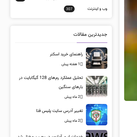
وب و اينترنت
307
جدیدترین مقالات
راهنمای خرید اسکنر
1 هفته پیش
تحلیل عملکرد رم‌های 128 گیگابایت در
بارهای سنگین
2 ماه پیش
تغییر آدرس سایت پلیس فتا
2 ماه پیش
خدمات ابری آمازون در بحرین مختل شد