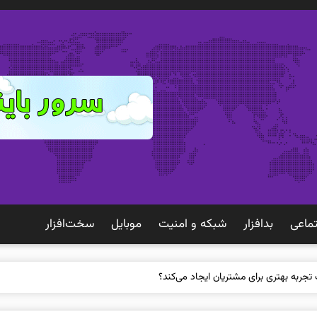
ماعی
بدافزار
شبكه و امنيت
موبايل
سخت‌افزار