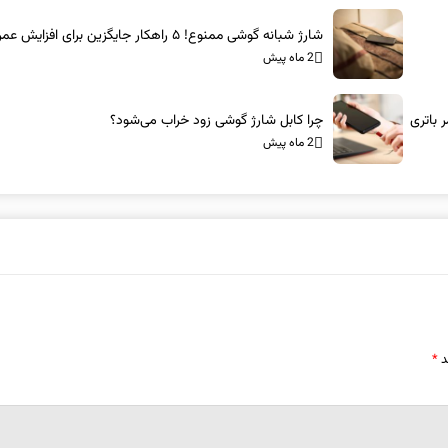
شارژ شبانه گوشی ممنوع! ۵ راهکار جایگزین برای افزایش عمر باتری
2 ماه پیش
چرا کابل شارژ گوشی زود خراب می‌شود؟
2 ماه پیش
د
*