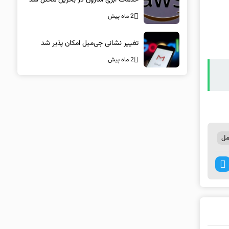
2 ماه پیش
تغییر نشانی جی‌میل امکان پذیر شد
2 ماه پیش
مل