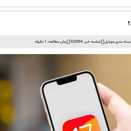
سته بندی:
موبايل
شناسه خبر: 332094
زمان مطالعه: 1 دقیقه