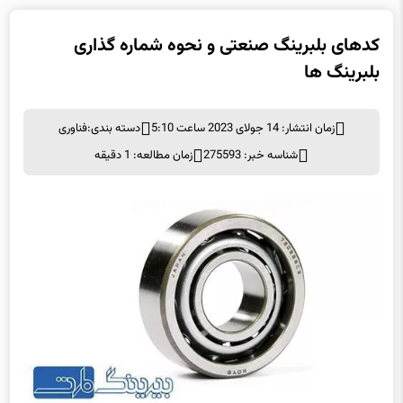
کدهای بلبرینگ صنعتی و نحوه شماره گذاری
بلبرینگ ها
زمان انتشار: 14 جولای 2023 ساعت 5:10
دسته بندی:
فناوری
شناسه خبر: 275593
زمان مطالعه: 1 دقیقه