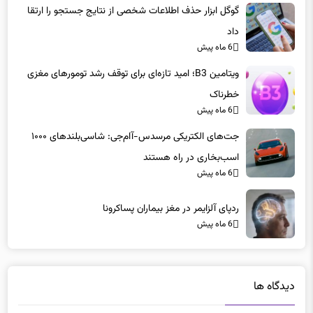
گوگل ابزار حذف اطلاعات شخصی از نتایج جستجو را ارتقا
داد
6 ماه پیش
ویتامین B3؛ امید تازه‌ای برای توقف رشد تومورهای مغزی
خطرناک
6 ماه پیش
جت‌های الکتریکی مرسدس-آام‌جی: شاسی‌بلندهای ۱۰۰۰
اسب‌بخاری در راه هستند
6 ماه پیش
ردپای آلزایمر در مغز بیماران پساکرونا
6 ماه پیش
دیدگاه ها