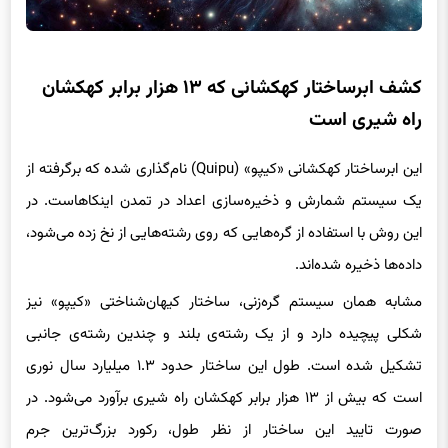
کشف ابرساختار کهکشانی که ۱۳ هزار برابر کهکشان
راه شیری است
این ابرساختار کهکشانی «کیپو» (Quipu) نام‌گذاری شده که برگرفته از
یک سیستم شمارش و ذخیره‌سازی اعداد در تمدن اینکاهاست. در
این روش با استفاده از گره‌هایی که روی رشته‌هایی از نخ زده می‌شود،
داده‌ها ذخیره شده‌اند.
مشابه همان سیستم گره‌زنی، ساختار کیهان‌شناختی «کیپو» نیز
شکلی پیچیده دارد و از یک رشته‌ی بلند و چندین رشته‌ی جانبی
تشکیل شده است. طول این ساختار حدود ۱.۳ میلیارد سال نوری
است که بیش از ۱۳ هزار برابر کهکشان راه شیری برآورد می‌شود. در
صورت تایید این ساختار از نظر طول، رکورد بزرگ‌ترین جرم
شناخته‌شده در کیهان را از ابرخوشه‌ «لانیاکیا» می‌گیرد.