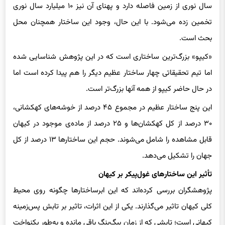
تخمین زده می‌شود. با این حال، وجود این ساختار همچنان محل
بحث است.
«کیپو» بزرگ‌ترین ساختاری است که در این پژوهش شناسایی شده
اما تیم تحقیقاتی چهار ساختار عظیم دیگر را هم پیدا کرده است اما
در حال حاضر کیپو از همه آنها بزرگ‌تر است.
این پنج ساختار عظیم در مجموع ۴۵ درصد از خوشه‌های کهکشانی،
۳۰ درصد از کل کهکشان‌ها و ۲۵ درصد از ماده‌ی موجود در کیهان
قابل مشاهده را شامل می‌شوند. حجم این ساختارها ۱۳ درصد از کل
جهان را تشکیل می‌دهد.
تأثیر این ساختارهای غول‌پیکر بر کیهان
پژوهشگران بررسی کرده‌اند که این ابرساختارها چگونه روی محیط
کلی کیهان تاثیر می‌گذارند. یکی از این اثرات، تاثیر بر تابش پس‌زمینه‌
کیهانی است؛ تابشی که از زمان بیگ‌بنگ باقی مانده و به‌طور یکنواخت
در سراسر فضا پخش شده است.