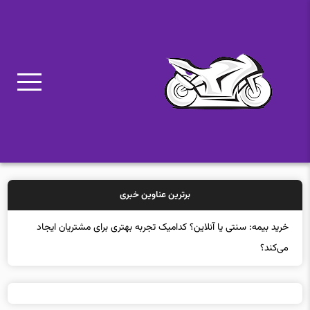
برترین عناوین خبری
خر