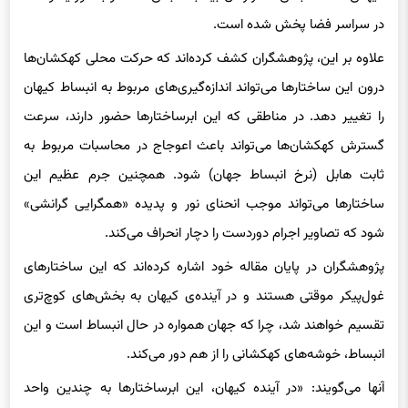
علاوه بر این، پژوهشگران کشف کرده‌اند که حرکت محلی کهکشان‌ها
درون این ساختارها می‌تواند اندازه‌گیری‌های مربوط به انبساط کیهان
را تغییر دهد. در مناطقی که این ابرساختارها حضور دارند، سرعت
گسترش کهکشان‌ها می‌تواند باعث اعوجاج در محاسبات مربوط به
ثابت هابل (نرخ انبساط جهان) شود. همچنین جرم عظیم این
ساختارها می‌تواند موجب انحنای نور و پدیده‌ «همگرایی گرانشی»
شود که تصاویر اجرام دوردست را دچار انحراف می‌کند.
پژوهشگران در پایان مقاله‌ خود اشاره کرده‌اند که این ساختارهای
غول‌پیکر موقتی هستند و در آینده‌ی کیهان به بخش‌های کوچ‌تری
تقسیم خواهند شد، چرا که جهان همواره در حال انبساط است و این
انبساط، خوشه‌های کهکشانی را از هم دور می‌کند.
آنها می‌گویند: «در آینده‌ کیهان، این ابرساختارها به چندین واحد
کوچک‌تر تجزیه خواهند شد. بنابراین این ساختارها موقتی هستند.