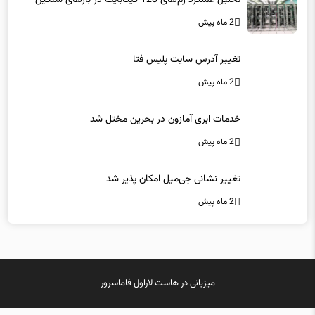
تحلیل عملکرد رم‌های 128 گیگابایت در بارهای سنگین
2 ماه پیش
تغییر آدرس سایت پلیس فتا
2 ماه پیش
خدمات ابری آمازون در بحرین مختل شد
2 ماه پیش
تغییر نشانی جی‌میل امکان پذیر شد
2 ماه پیش
میزبانی در
هاست لاراول
فاماسرور