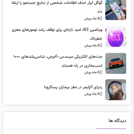
گوگل ابزار حذف اطلاعات شخصی از نتایج جستجو را ارتقا
داد
6 ماه پیش
ویتامین B3؛ امید تازه‌ای برای توقف رشد تومورهای مغزی
خطرناک
6 ماه پیش
جت‌های الکتریکی مرسدس-آام‌جی: شاسی‌بلندهای ۱۰۰۰
اسب‌بخاری در راه هستند
6 ماه پیش
ردپای آلزایمر در مغز بیماران پساکرونا
6 ماه پیش
دیدگاه ها