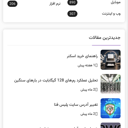
موبايل
890
نرم افزار
206
وب و اينترنت
307
جدیدترین مقالات
راهنمای خرید اسکنر
1 هفته پیش
تحلیل عملکرد رم‌های 128 گیگابایت در بارهای سنگین
2 ماه پیش
تغییر آدرس سایت پلیس فتا
2 ماه پیش