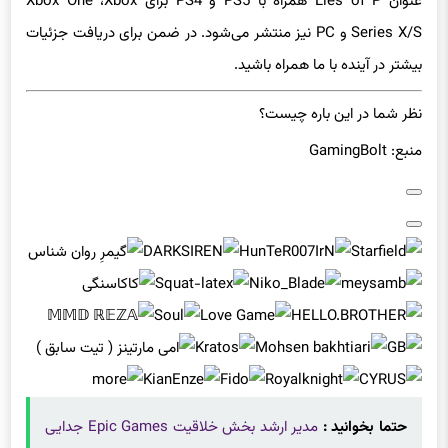
عنوان Lies of P همراه با PS5 و PS4 برای Xbox One ،Xbox
Series X/S و PC نیز منتشر می‌شود. در ضمن برای دریافت جزئیات
بیشتر در آینده با ما همراه باشید.
نظر شما در این باره چیست؟
منبع: GamingBolt
حتما بخوانید :
مدیر ارشد بخش خلاقیت Epic Games جدایی