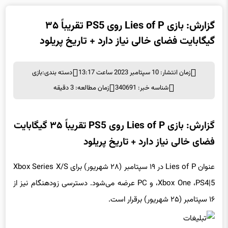
گزارش: بازی Lies of P روی PS5 تقریباً ۳۵
گیگابایت فضای خالی نیاز دارد + تاریخ پریلود
زمان انتشار: 10 سپتامبر 2023 ساعت 13:17
دسته بندی:
بازی
شناسه خبر: 340691
زمان مطالعه: 3 دقیقه
گزارش: بازی Lies of P روی PS5 تقریباً ۳۵ گیگابایت
فضای خالی نیاز دارد + تاریخ پریلود
عنوان Lies of P در ۱۹ سپتامبر (۲۸ شهریور) برای Xbox Series X/S
،Xbox One ،PS4|5 و PC عرضه می‌شود. دسترسی زودهنگام نیز از
۱۶ سپتامبر (۲۵ شهریور) برقرار است.