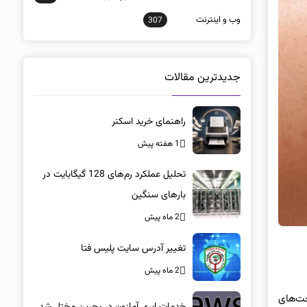
وب و اينترنت
307
جدیدترین مقالات
راهنمای خرید اسکنر
1 هفته پیش
تحلیل عملکرد رم‌های 128 گیگابایت در
بارهای سنگین
2 ماه پیش
تغییر آدرس سایت پلیس فتا
2 ماه پیش
گوگل برای گجت‌های
خدمات ابری آمازون در بحرین مختل شد