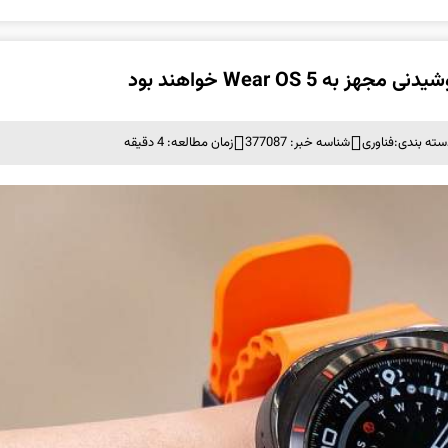
سته بندی:
فناوری
شناسه خبر: 377087
زمان مطالعه: 4 دقیقه