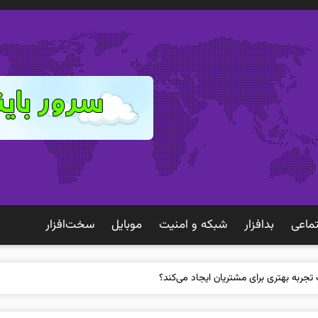
ماعی
بدافزار
شبكه و امنيت
موبايل
سخت‌افزار