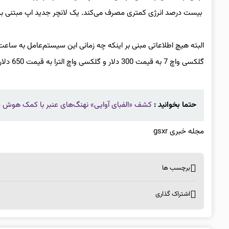
بیست درصد انرژی کمتری مصرف می‌کند. یک لانچر جدید اپ مبتنی ب
البته هیچ اطلاعاتی مبنی بر اینکه چه زمانی این سیستم‌عامل به س
گلکسی واچ 7 به قیمت 300 دلار و گلکسی واچ الترا به قیمت 650 دلار به این سیستم‌عامل مجهزند.
حتما بخوانید :
کشف «الفبای آوایی» نهنگ‌های عنبر با کمک هوش
مجله خبری gsxr
برچسب ها
اشتراک گذاری