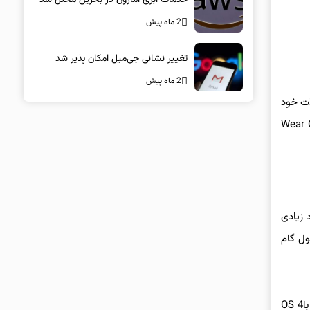
2 ماه پیش
تغییر نشانی جی‌میل امکان پذیر شد
2 ماه پیش
Wear O را حتی قبل از محصولات خود
ی که احتمالاً پیکسل واچ 3 عرضه خواهد شد تغییر می‌کند، به خصوص که برای Wear OS 4
حدود زیادی
ل طول گام
برخی ارتقاء‌های راندمانی در این سیستم‌عامل به اجرا در آورده شده است، به عنوان مثال گوگل می‌گوید که دویدن ماراتن در Wear OS 5 در مقایسه باOS 4