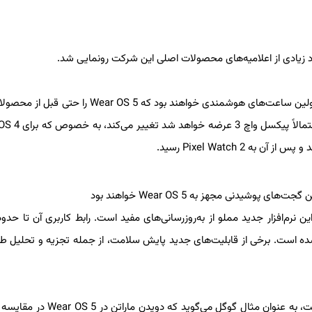
این بدان معناست که گجت‌های سامسونگ که اخیراً معرفی شده‌اند اولین ساعت‌های هوشمندی خواهند بود که S 5
گوگل دریافت می‌کنند. این وضعیت در اواخر سال جاری میلاد
ا دو ماه پیش در I/O 2024 معرفی کرد و این نرم‌افزار جدید مملو از به‌روزرسانی‌های مفید است. رابط کاربری آن تا 
وام شارژ در آن 30 درصد بهینه‌سازی شده است. برخی از قابلیت‌های جدید پایش سلامت، از جمله تجزیه و تحلی