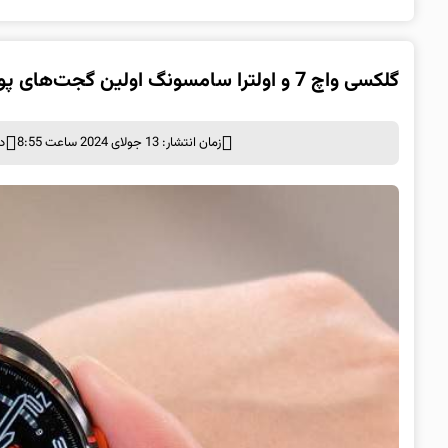
گلکسی واچ 7 و اولترا سامسونگ اولین گجت‌های پوشیدنی مجهز به Wear OS 5 خواهند بود
زمان انتشار: 13 جولای 2024 ساعت 8:55
د