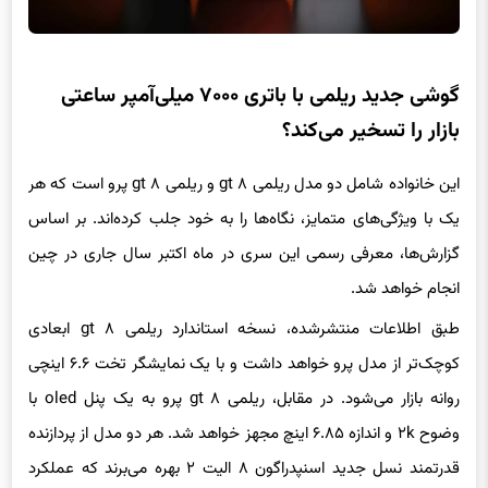
گوشی جدید ریلمی با باتری ۷۰۰۰ میلی‌آمپر ساعتی
بازار را تسخیر می‌کند؟
این خانواده شامل دو مدل ریلمی gt ۸ و ریلمی gt ۸ پرو است که هر
یک با ویژگی‌های متمایز، نگاه‌ها را به خود جلب کرده‌اند. بر اساس
گزارش‌ها، معرفی رسمی این سری در ماه اکتبر سال جاری در چین
انجام خواهد شد.
طبق اطلاعات منتشرشده، نسخه استاندارد ریلمی gt ۸ ابعادی
کوچک‌تر از مدل پرو خواهد داشت و با یک نمایشگر تخت ۶.۶ اینچی
روانه بازار می‌شود. در مقابل، ریلمی gt ۸ پرو به یک پنل oled با
وضوح ۲k و اندازه ۶.۸۵ اینچ مجهز خواهد شد. هر دو مدل از پردازنده
قدرتمند نسل جدید اسنپدراگون ۸ الیت ۲ بهره می‌برند که عملکرد