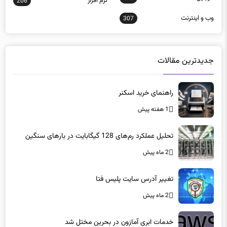
نرم افزار
206
وب و اينترنت
307
جدیدترین مقالات
راهنمای خرید اسکنر
1 هفته پیش
تحلیل عملکرد رم‌های 128 گیگابایت در بارهای سنگین
2 ماه پیش
تغییر آدرس سایت پلیس فتا
2 ماه پیش
خدمات ابری آمازون در بحرین مختل شد