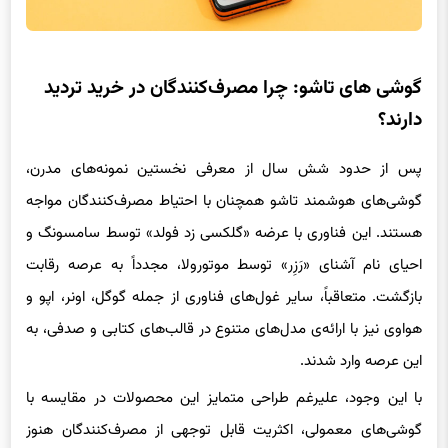
گوشی های تاشو: چرا مصرف‌کنندگان در خرید تردید
دارند؟
پس از حدود شش سال از معرفی نخستین نمونه‌های مدرن،
گوشی‌های هوشمند تاشو همچنان با احتیاط مصرف‌کنندگان مواجه
هستند. این فناوری با عرضه‌ «گلکسی زد فولد» توسط سامسونگ و
احیای نام آشنای «رَزِر» توسط موتورولا، مجدداً به عرصه‌ رقابت
بازگشت. متعاقباً، سایر غول‌های فناوری از جمله گوگل، اونر، اپو و
هواوی نیز با ارائه‌ی مدل‌های متنوع در قالب‌های کتابی و صدفی، به
این عرصه وارد شدند.
با این وجود، علیرغم طراحی متمایز این محصولات در مقایسه با
گوشی‌های معمولی، اکثریت قابل توجهی از مصرف‌کنندگان هنوز
نسبت به خرید آن‌ها متقاعد نشده‌اند.