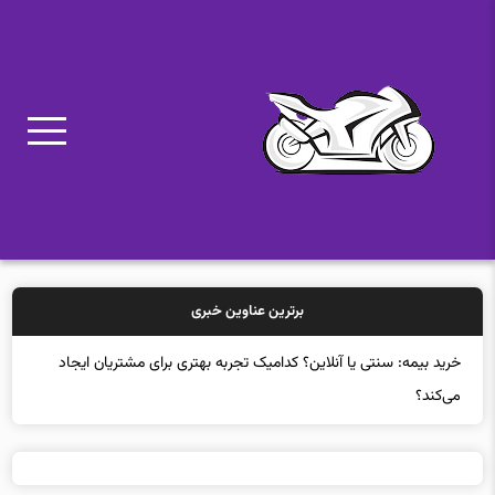
برترین عناوین خبری
خر