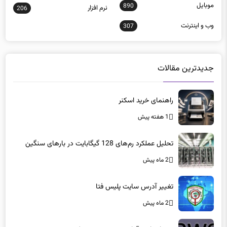
وب و اينترنت
307
جدیدترین مقالات
راهنمای خرید اسکنر
1 هفته پیش
تحلیل عملکرد رم‌های 128 گیگابایت در بارهای سنگین
2 ماه پیش
تغییر آدرس سایت پلیس فتا
2 ماه پیش
خدمات ابری آمازون در بحرین مختل شد