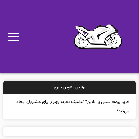
برترین عناوین خبری
خر