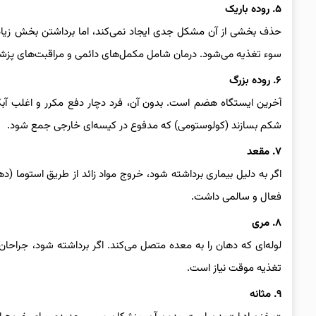
۵. روده باریک
حذف بخشی از آن مشکل جدی ایجاد نمی‌کند، اما برداشتن بخش زیاد
سوء تغذیه می‌شود. درمان شامل مکمل‌های دائمی و مراقبت‌های پز
۶. روده بزرگ
آخرین ایستگاه هضم است. بدون آن، فرد دچار دفع مکرر و اغلب آبک
شکم بسازند (کولوستومی) که مدفوع در کیسه‌ای خارجی جمع شود.
۷. مقعد
اگر به دلیل بیماری برداشته شود، خروج مواد زائد از طریق استوما (
فعال و سالمی داشت.
۸. مری
لوله‌ای که دهان را به معده متصل می‌کند. اگر برداشته شود، جراحان
تغذیه موقت نیاز است.
۹. مثانه