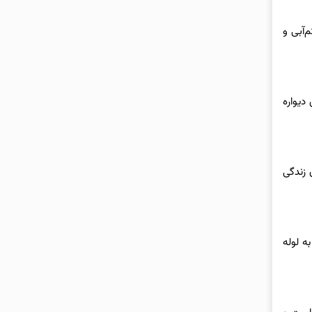
‌آبی و
دیواره
 زندگی
ه لوله