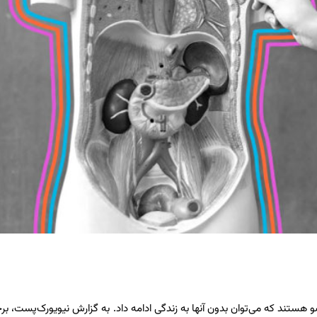
ان شگفتی‌های زیادی دارد و از ۷۸ عضو اصلی، دست‌کم ۱۰ عضو هستند که می‌توان بدون آنها به زندگی ادامه داد. به گزارش نیویورک‌پست