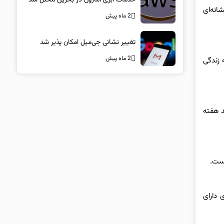
انه‌ای
2 ماه پیش
تغییر نشانی جی‌میل امکان پذیر شد
2 ماه پیش
 زندگی
د هفته
یست.
 دارای