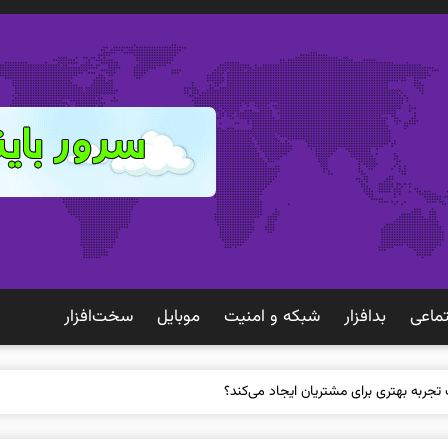
ماعی
بدافزار
شبكه و امنيت
موبايل
سخت‌افزار