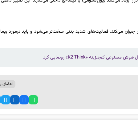
ر ایجاد می‌کنند (یوروستومی) یا کیسه‌ای داخلی می‌سازند. این تغییر دائمی
بران می‌کند. فعالیت‌های شدید بدنی سخت‌تر می‌شود و باید درمورد بیمار
ی کم‌هزینه «K2 Think» رونمایی کرد
اعضای ب