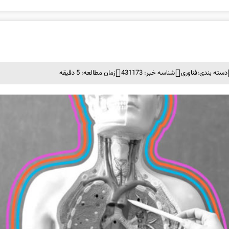
دسته بندی:
فناوری
شناسه خبر: 431173
زمان مطالعه: 5 دقیقه