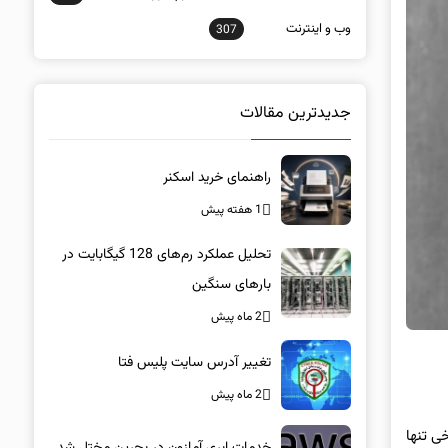
وب و اينترنت
307
جدیدترین مقالات
راهنمای خرید اسکنر
1 هفته پیش
تحلیل عملکرد رم‌های 128 گیگابایت در
بارهای سنگین
2 ماه پیش
تغییر آدرس سایت پلیس فتا
2 ماه پیش
، برخی تنها
خدمات ابری آمازون در بحرین مختل شد