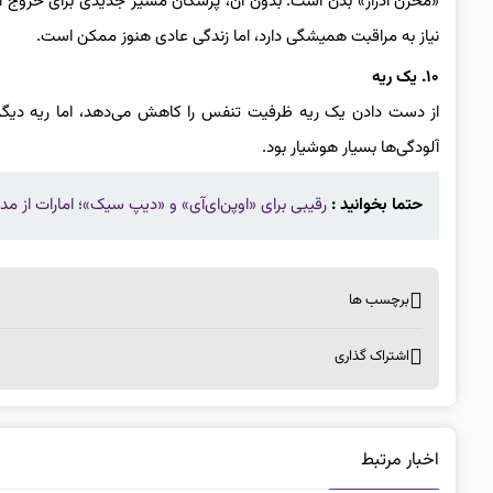
«مخزن ادرار» بدن است. بدون آن، پزشکان مسیر جدیدی برای خروج ادرا
نیاز به مراقبت همیشگی دارد، اما زندگی عادی هنوز ممکن است.
۱۰. یک ریه
از دست دادن یک ریه ظرفیت تنفس را کاهش می‌دهد، اما ریه دیگر ج
آلودگی‌ها بسیار هوشیار بود.
حتما بخوانید :
رقیبی برای «اوپن‌ای‌آی» و «دیپ سیک»؛ امارات از مدل هوش مصنوع
برچسب ها
اشتراک گذاری
اخبار مرتبط