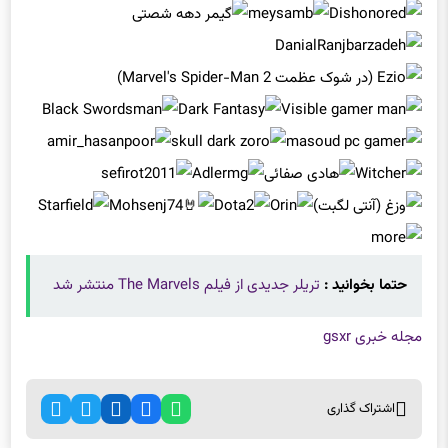
حتما بخوانید :
تریلر جدیدی از فیلم The Marvels منتشر شد
مجله خبری gsxr
اشتراک گذاری