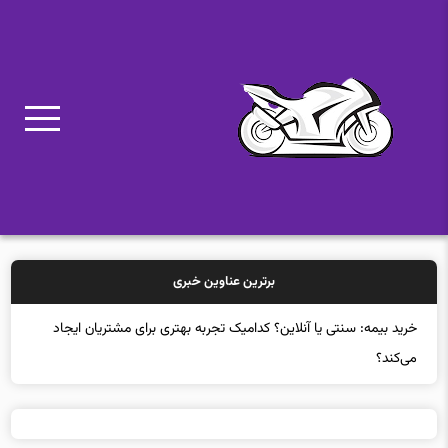
برترین عناوین خبری
خر