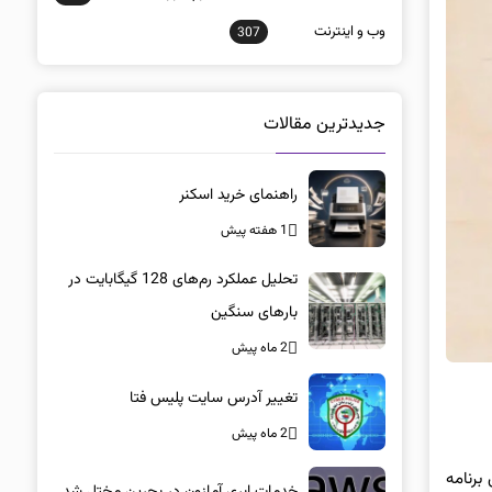
وب و اينترنت
307
جدیدترین مقالات
راهنمای خرید اسکنر
1 هفته پیش
تحلیل عملکرد رم‌های 128 گیگابایت در
بارهای سنگین
2 ماه پیش
تغییر آدرس سایت پلیس فتا
2 ماه پیش
ی برنامه
خدمات ابری آمازون در بحرین مختل شد