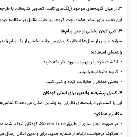
۳. از میان گزینه‌های موجود (رنگ‌های ثابت، تصاویر کتابخانه، یا طرح‌های AI) یکی را برگزینید.
این تغییر برای تمام اعضای چت گروهی یا طرف مقابل در مکالمه فردی
۳. کپی کردن بخشی از متن پیام‌ها
سرانجام پس از سال‌ها انتظار، کاربران می‌توانند بخشی از یک پیام را بد
راهنمای استفاده:
• انگشت خود را روی پیام مورد نظر نگه دارید.
• گزینه «انتخاب» را بزنید.
• بخش مدنظر را هایلایت کرده و کپی کنید.
۴. کنترل پیشرفته والدین برای ایمنی کودکان
اپل با گسترش قابلیت‌های نظارتی، به والدین امکان می‌دهد تا تماس‌ها
مکانیزم عملکرد:
• در صورت فعال‌سازی از طریق Screen Time، کودکان تنها با شماره‌های ذخیره‌شده می‌توانند ارتباط برقرار کنند.
• هرگونه درخواست ارتباط از شماره جدید، برای والدین اعلان ارسال می