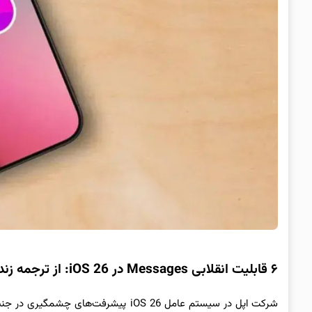
۶ قابلیت انقلابی Messages در iOS 26: از ترجمه زنده تا نظرسنجی گروهی
شرکت اپل در سیستم عامل iOS 26 پیشرفت‌