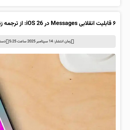
۶ قابلیت انقلابی Messages در iOS 26: از ترجمه زنده تا نظرسنجی گروهی
زمان انتشار: 14 سپتامبر 2025 ساعت 5:25
دسته