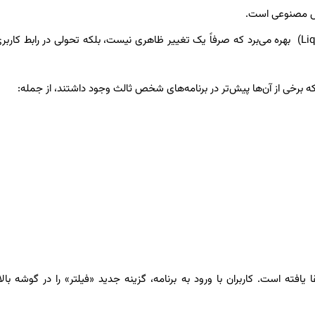
این نسخه از طراحی بصری جدیدی با نام «شیشه مایع» ((Liquid Glass) بهره می‌برد که صرفاً یک تغییر ظاهری نیست، بلکه تحولی در رابط 
 که برخی از آن‌ها پیش‌تر در برنامه‌های شخص ثالث وجود داشتند، از جمله:
فیلتر پیام‌ها ارتقا یافته است. کاربران با ورود به برنامه، گزینه جدید «فیلتر» را در گوشه ب