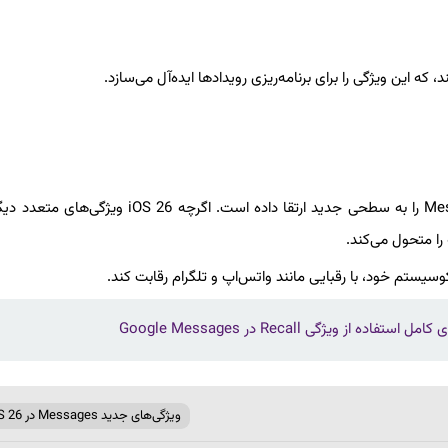
ه این ویژگی را برای برنامه‌ریزی رویدادها ایده‌آل می‌سازد.
با این به‌روزرسانی، اپل سفارشی‌سازی، امنیت و کارایی برنامه Messages را به سطحی جدید ارتقا داده است. اگرچ
 را متحول می‌کند.
یستم خود، با رقبایی مانند واتس‌اپ و تلگرام رقابت کند.
 ویژگی Recall در Google Messages
ویژگی‌های جدید Messages در iOS 26