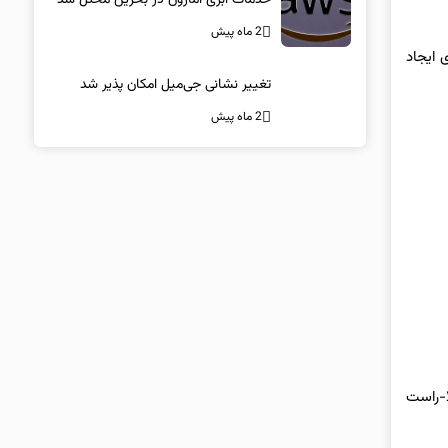
2 ماه پیش
کاربری ایجاد
تغییر نشانی جی‌میل امکان پذیر شد
2 ماه پیش
الا-راست