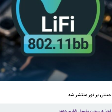
تلا به سرطان تخمدان قرار می‌دهند