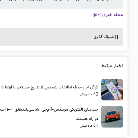
مجله خبری gsxr
اشتراک گذاری
اخبار مرتبط
گوگل ابزار حذف اطلاعات شخصی از نتایج جستجو را ارتقا داد
6 ماه پیش
جت‌های الکتریکی مرسد
در راه هستند
6 ماه پیش