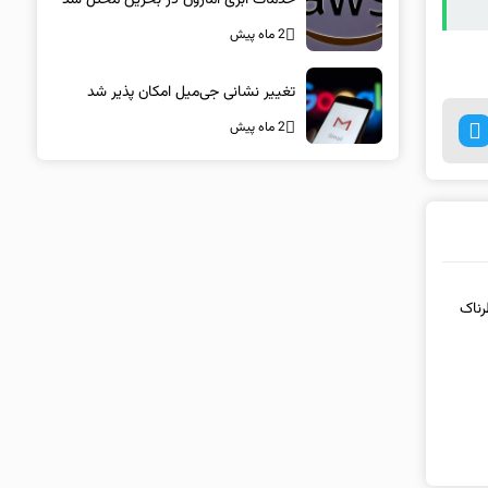
2 ماه پیش
تغییر نشانی جی‌میل امکان پذیر شد
2 ماه پیش