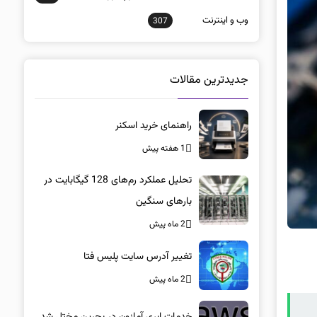
وب و اينترنت
307
جدیدترین مقالات
راهنمای خرید اسکنر
1 هفته پیش
تحلیل عملکرد رم‌های 128 گیگابایت در
بارهای سنگین
2 ماه پیش
تغییر آدرس سایت پلیس فتا
2 ماه پیش
خدمات ابری آمازون در بحرین مختل شد