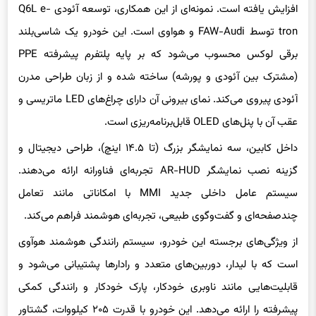
افزایش یافته است. نمونه‌ای از این همکاری، توسعه آئودی Q6L e-
tron توسط FAW-Audi و هواوی است. این خودرو یک شاسی‌بلند
برقی لوکس محسوب می‌شود که بر پایه پلتفرم پیشرفته PPE
(مشترک بین آئودی و پورشه) ساخته شده و از زبان طراحی مدرن
آئودی پیروی می‌کند. نمای بیرونی آن دارای چراغ‌های LED ماتریسی و
عقب آن با پنل‌های OLED قابل‌برنامه‌ریزی است.
داخل کابین، سه نمایشگر بزرگ (تا ۱۴.۵ اینچ)، طراحی دیجیتال و
گزینه نصب نمایشگر AR-HUD تجربه‌ای فناورانه ارائه می‌دهند.
سیستم عامل داخلی جدید MMI با امکاناتی مانند تعامل
چندصفحه‌ای و گفت‌وگوی طبیعی، تجربه‌ای هوشمند فراهم می‌کند.
از ویژگی‌های برجسته این خودرو، سیستم رانندگی هوشمند هوآوی
است که با لیدار، دوربین‌های متعدد و رادارها پشتیبانی می‌شود و
قابلیت‌هایی مانند ناوبری خودکار، پارک خودکار و رانندگی کمکی
پیشرفته را ارائه می‌دهد. این خودرو با قدرت ۲۰۵ کیلووات، گشتاور