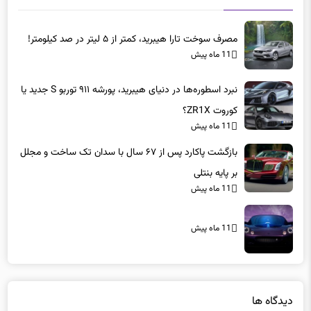
مصرف سوخت تارا هیبرید، کمتر از ۵ لیتر در صد کیلومتر!
11 ماه پیش
نبرد اسطوره‌ها در دنیای هیبرید، پورشه ۹۱۱ توربو S جدید یا
کوروت ZR1X؟
11 ماه پیش
بازگشت پاکارد پس از ۶۷ سال با سدان تک ساخت و مجلل
بر پایه بنتلی
11 ماه پیش
11 ماه پیش
دیدگاه ها