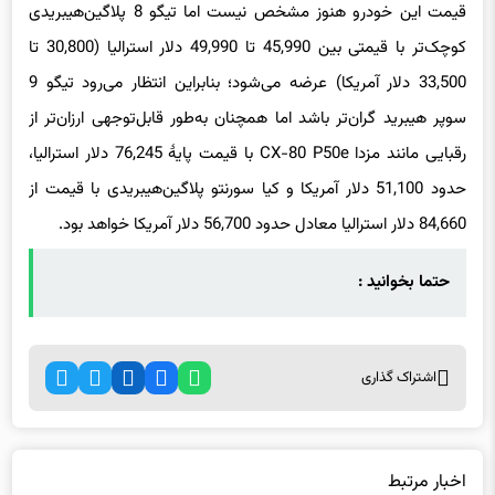
قیمت این خودرو هنوز مشخص نیست اما تیگو 8 پلاگین‌هیبریدی
کوچک‌تر با قیمتی بین 45,990 تا 49,990 دلار استرالیا (30,800 تا
33,500 دلار آمریکا) عرضه می‌شود؛ بنابراین انتظار می‌رود تیگو 9
سوپر هیبرید گران‌تر باشد اما همچنان به‌طور قابل‌توجهی ارزان‌تر از
رقبایی مانند مزدا CX-80 P50e با قیمت پایهٔ 76,245 دلار استرالیا،
حدود 51,100 دلار آمریکا و کیا سورنتو پلاگین‌هیبریدی با قیمت از
84,660 دلار استرالیا معادل حدود 56,700 دلار آمریکا خواهد بود.
حتما بخوانید :
اشتراک گذاری
اخبار مرتبط